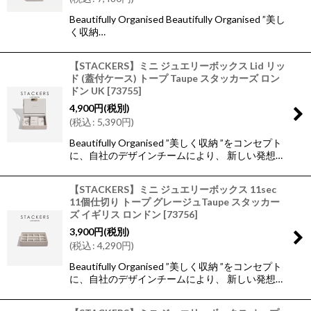
Beautifully Organised Beautifully Organised ”美し
く収納…
【STACKERS】ミニ ジュエリーボックス Lid リッ
ド (蓋付ケース) トープ Taupe スタッカーズ ロン
ドン UK
[
73755
]
4,900
円
(税別)
(
税込
:
5,390
円
)
Beautifully Organised ”美しく収納 ”をコンセプト
に、自社のデザインチームにより、 新しい発想…
【STACKERS】ミニ ジュエリーボックス 11sec
11個仕切り トープ グレージュTaupe スタッカー
ズ イギリス ロンドン
[
73756
]
3,900
円
(税別)
(
税込
:
4,290
円
)
Beautifully Organised ”美しく収納 ”をコンセプト
に、自社のデザインチームにより、 新しい発想…