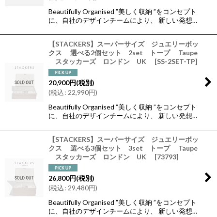
Beautifully Organised ”美しく収納 ”をコンセプト
に、自社のデザインチームにより、 新しい発想…
【STACKERS】スーパーサイズ ジュエリーボッ
クス 選べる2個セット 2set トープ Taupe
スタッカーズ ロンドン UK
[
SS-2SET-TP
]
20,900
円
(税別)
(
税込
:
22,990
円
)
Beautifully Organised ”美しく収納 ”をコンセプト
に、自社のデザインチームにより、 新しい発想…
【STACKERS】スーパーサイズ ジュエリーボッ
クス 選べる3個セット 3set トープ Taupe
スタッカーズ ロンドン UK
[
73793
]
26,800
円
(税別)
(
税込
:
29,480
円
)
Beautifully Organised ”美しく収納 ”をコンセプト
に、自社のデザインチームにより、 新しい発想…