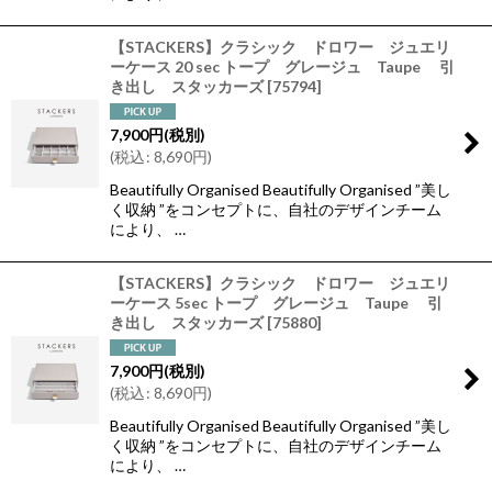
【STACKERS】クラシック ドロワー ジュエリ
ーケース 20 sec トープ グレージュ Taupe 引
き出し スタッカーズ
[
75794
]
7,900
円
(税別)
(
税込
:
8,690
円
)
Beautifully Organised Beautifully Organised ”美し
く収納 ”をコンセプトに、自社のデザインチーム
により、 …
【STACKERS】クラシック ドロワー ジュエリ
ーケース 5sec トープ グレージュ Taupe 引
き出し スタッカーズ
[
75880
]
7,900
円
(税別)
(
税込
:
8,690
円
)
Beautifully Organised Beautifully Organised ”美し
く収納 ”をコンセプトに、自社のデザインチーム
により、 …