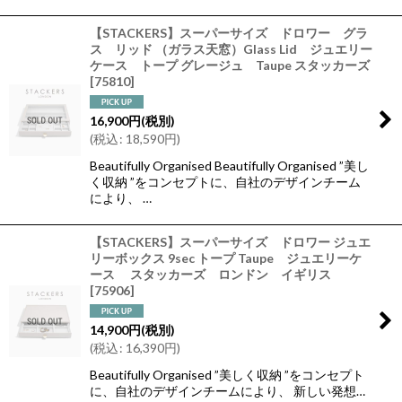
【STACKERS】スーパーサイズ ドロワー グラ
ス リッド （ガラス天窓）Glass Lid ジュエリー
ケース トープ グレージュ Taupe スタッカーズ
[
75810
]
16,900
円
(税別)
(
税込
:
18,590
円
)
Beautifully Organised Beautifully Organised ”美し
く収納 ”をコンセプトに、自社のデザインチーム
により、 …
【STACKERS】スーパーサイズ ドロワー ジュエ
リーボックス 9sec トープ Taupe ジュエリーケ
ース スタッカーズ ロンドン イギリス
[
75906
]
14,900
円
(税別)
(
税込
:
16,390
円
)
Beautifully Organised ”美しく収納 ”をコンセプト
に、自社のデザインチームにより、 新しい発想…