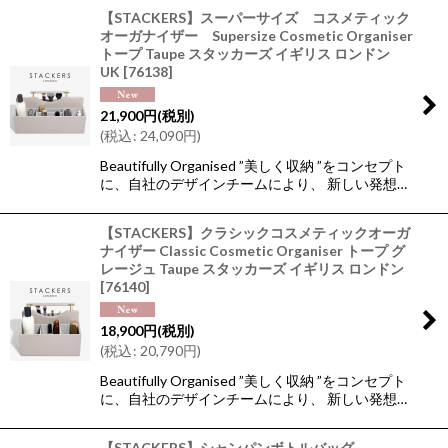
【STACKERS】スーパーサイズ コスメティック
オーガナイザー Supersize Cosmetic Organiser
トープ Taupe スタッカーズ イギリス ロンドン
UK
[
76138
]
21,900
円
(税別)
(
税込
:
24,090
円
)
Beautifully Organised ”美しく収納 ”をコンセプト
に、自社のデザインチームにより、 新しい発想…
【STACKERS】クラシックコスメティックオーガ
ナイザー Classic Cosmetic Organiser トープ グ
レージュ Taupe スタッカーズ イギリス ロンドン
[
76140
]
18,900
円
(税別)
(
税込
:
20,790
円
)
Beautifully Organised ”美しく収納 ”をコンセプト
に、自社のデザインチームにより、 新しい発想…
【STACKERS】シャンパンボトルバッグ