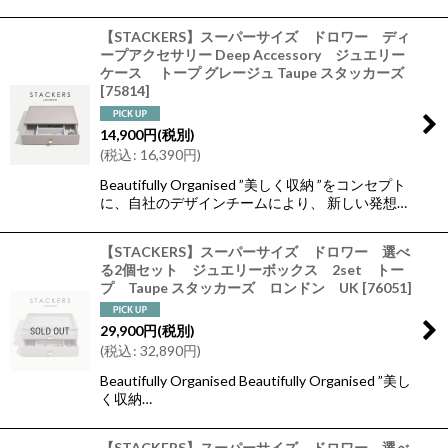
【STACKERS】スーパーサイズ ドロワー ディ
ープアクセサリー Deep Accessory ジュエリー
ケース トープ グレージュ Taupe スタッカーズ
[
75814
]
14,900
円
(税別)
(
税込
:
16,390
円
)
Beautifully Organised ”美しく収納 ”をコンセプト
に、自社のデザインチームにより、 新しい発想…
【STACKERS】スーパーサイズ ドロワー 選べ
る2個セット ジュエリーボックス 2set トー
プ Taupe スタッカーズ ロンドン UK
[
76051
]
29,900
円
(税別)
(
税込
:
32,890
円
)
Beautifully Organised Beautifully Organised ”美し
く収納…
【STACKERS】スーパーサイズ ドロワー 選べ