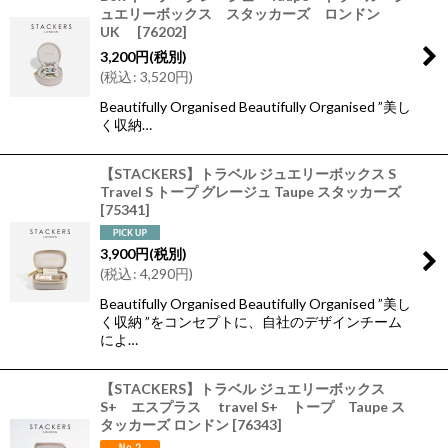
絞り込む
ュエリーボックス スタッカーズ ロンドン
UK
[
76202
]
3,200
円
(税別)
(
税込
:
3,520
円
)
Beautifully Organised Beautifully Organised ”美し
く収納…
【STACKERS】トラベル ジュエリーボックス S
Travel S トープ グレージュ Taupe スタッカーズ
[
75341
]
3,900
円
(税別)
(
税込
:
4,290
円
)
Beautifully Organised Beautifully Organised ”美し
く収納 ”をコンセプトに、自社のデザインチーム
によ…
【STACKERS】トラベル ジュエリーボックス
S+ エスプラス travel S+ トープ Taupe ス
タッカーズ ロンドン
[
76343
]