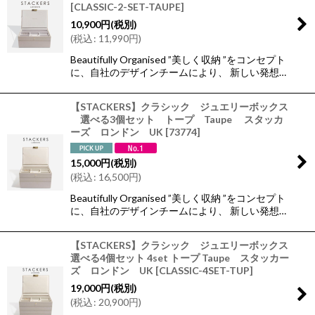
[
CLASSIC-2-SET-TAUPE
]
10,900
円
(税別)
(
税込
:
11,990
円
)
Beautifully Organised ”美しく収納 ”をコンセプト
に、自社のデザインチームにより、 新しい発想…
【STACKERS】クラシック ジュエリーボックス
選べる3個セット トープ Taupe スタッカ
ーズ ロンドン UK
[
73774
]
15,000
円
(税別)
(
税込
:
16,500
円
)
Beautifully Organised ”美しく収納 ”をコンセプト
に、自社のデザインチームにより、 新しい発想…
【STACKERS】クラシック ジュエリーボックス
選べる4個セット 4set トープ Taupe スタッカー
ズ ロンドン UK
[
CLASSIC-4SET-TUP
]
19,000
円
(税別)
(
税込
:
20,900
円
)