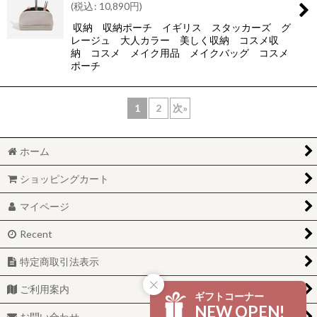
(
税込
:
10,890
円
)
収納 収納ポーチ イギリス スタッカーズ グ
レージュ 大人カラー 美しく収納 コスメ収
納 コスメ メイク用品 メイクバッグ コスメ
ポーチ
1
2
次
»
ホーム
ショッピングカート
マイページ
Recent
特定商取引法表示
ご利用案内
ギフトコーナー
NEW OPEN!
お問い合わせ