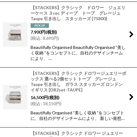
【STACKERS】クラシック ドロワー ジュエリ
ーケース ３sec ディープ トープ グレージュ
Taupe 引き出し スタッカーズ
[
75800
]
7,900
円
(税別)
(
税込
:
8,690
円
)
Beautifully Organised Beautifully Organised ”美し
く収納 ”をコンセプトに、自社のデザインチーム
により、 …
【STACKERS】クラシック ドロワージュエリーボ
ックス 選べる2個セット トープ グレージュ
Taupe 引き出し ガラス スタッカーズ ロンドン
イギリス
[
DR2set-TAUPE
]
16,500
円
(税別)
(
税込
:
18,150
円
)
Beautifully Organised ”美しく収納 ”をコンセプト
に、自社のデザインチームにより、 新しい発想…
【STACKERS】クラシック ドロワー ジュエリー