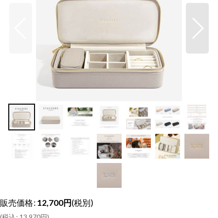
販売価格
:
12,700
円
(税別)
(
税込
:
13,970
円
)