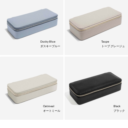
Dusky Blue
Taupe
ダスキーブルー
トープ グレージュ
Oatmeal
Black
オートミール
ブラック