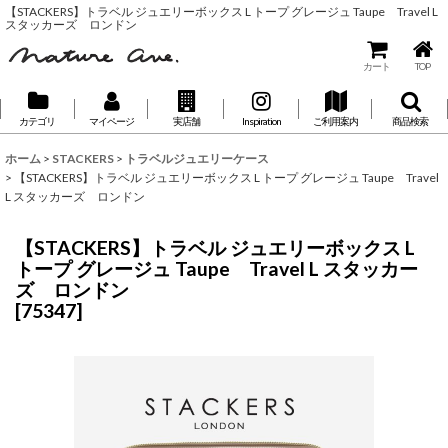
【STACKERS】トラベル ジュエリーボックス L トープ グレージュ Taupe Travel L
スタッカーズ ロンドン
カート
TOP
カテゴリ
マイページ
実店舗
Inspiration
ご利用案内
商品検索
ホーム
>
STACKERS
>
トラベルジュエリーケース
>
【STACKERS】トラベル ジュエリーボックス L トープ グレージュ Taupe Travel
L スタッカーズ ロンドン
【STACKERS】トラベル ジュエリーボックス L
トープ グレージュ Taupe Travel L スタッカー
ズ ロンドン
[
75347
]