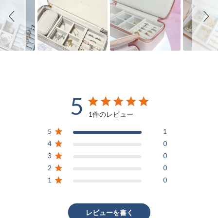
5
5 out of 5 stars 1 total reviews
1件のレビュー
5
1
4
0
3
0
2
0
1
0
レビューを書く