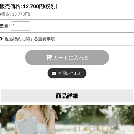
販売価格
:
12,700
円
(税別)
(
税込
:
13,970
円
)
数量
:
返品特約に関する重要事項
カートに入れる
お問い合わせ
商品詳細