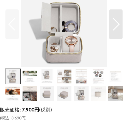
販売価格
:
7,900
円
(税別)
(
税込
:
8,690
円
)