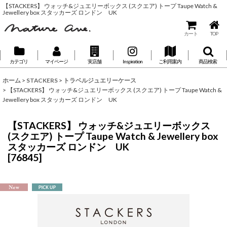
【STACKERS】 ウォッチ&ジュエリーボックス (スクエア) トープ Taupe Watch &
Jewellery box スタッカーズ ロンドン UK
カート
TOP
カテゴリ
マイページ
実店舗
Inspiration
ご利用案内
商品検索
ホーム
>
STACKERS
>
トラベルジュエリーケース
>
【STACKERS】 ウォッチ&ジュエリーボックス (スクエア) トープ Taupe Watch &
Jewellery box スタッカーズ ロンドン UK
【STACKERS】 ウォッチ&ジュエリーボックス
(スクエア) トープ Taupe Watch & Jewellery box
スタッカーズ ロンドン UK
[
76845
]