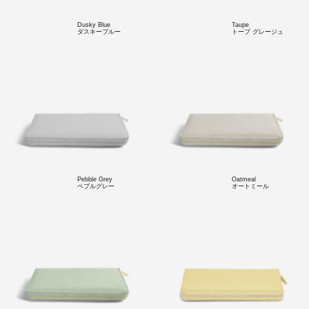
Dusky Blue
Taupe
ダスキーブルー
トープ グレージュ
Pebble Grey
Oatmeal
ペブルグレー
オートミール