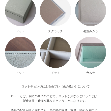
ドット
スクラッチ
毛並みムラ
ドット
ドット
色ムラ
ロットチェンジによる色ブレ（色の違い）について
ロットとは、製造の単位のことで、ロットが異なるということは、
製造条件・時期が異なるということになります。
染料の配合が全く同じでも、その時の温度、湿度、染める量など、