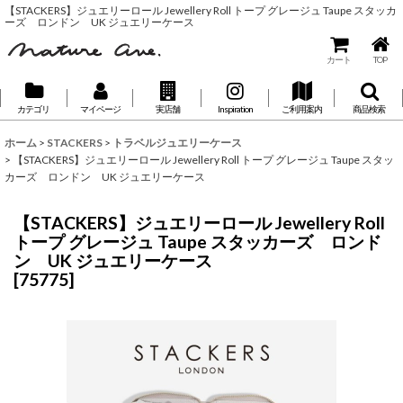
【STACKERS】ジュエリーロール Jewellery Roll トープ グレージュ Taupe スタッカ
ーズ ロンドン UK ジュエリーケース
カート
TOP
カテゴリ
マイページ
実店舗
Inspiration
ご利用案内
商品検索
ホーム
>
STACKERS
>
トラベルジュエリーケース
>
【STACKERS】ジュエリーロール Jewellery Roll トープ グレージュ Taupe スタッ
カーズ ロンドン UK ジュエリーケース
【STACKERS】ジュエリーロール Jewellery Roll
トープ グレージュ Taupe スタッカーズ ロンド
ン UK ジュエリーケース
[
75775
]