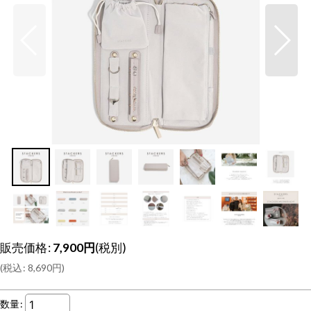
販売価格
:
7,900
円
(税別)
(
税込
:
8,690
円
)
数量
: