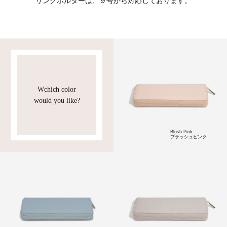
リングホルダーは、９号から対応しております。
Wchich color
would you like?
Blush Pink
ブラッシュピンク