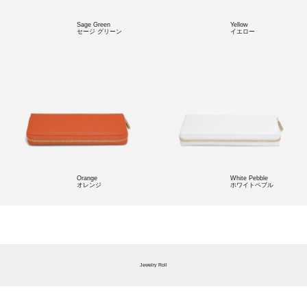
Sage Green
Yellow
セージ グリーン
イエロー
Orange
White Pebble
オレンジ
ホワイトペブル
Jewelry Roll