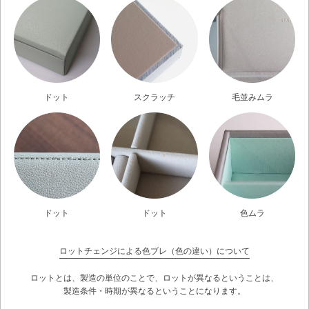
ドット
スクラッチ
毛並みムラ
ドット
ドット
色ムラ
ロットチェンジによる色ブレ（色の違い）について
ロットとは、製造の単位のことで、ロットが異なるということは、
製造条件・時期が異なるということになります。