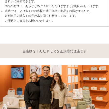
きれいに除去できます。
商品の特性上、あらかじめご了承いただけますようお願い申し上げます。
当店では、より多くのお客様に適正価格で商品をお届けするため、
営利目的の購入や転売行為を固くお断りしております。
ご理解とご協力をお願いいたします。