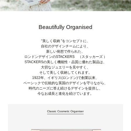
Beautifully Organised
”美しく収納 ”をコンセプトに、
自社のデザインチームにより、
新しい発想で作られた、
ロンドンデザインのSTACKERS （スタッカーズ ）
STACKERSの美しく機能性・品質に優れた製品は、
大切なジュエリーを見やすく、
そして美しく収納してくれます。
1922年、イギリス(ロンドン)で創業以来、
ベーシックで伝統的な英国のデザインを守りながら、
時代のニーズに答え続けるデザインを提供し、
今なお成長と進化を続けています。
Classic Cosmetic Organiser