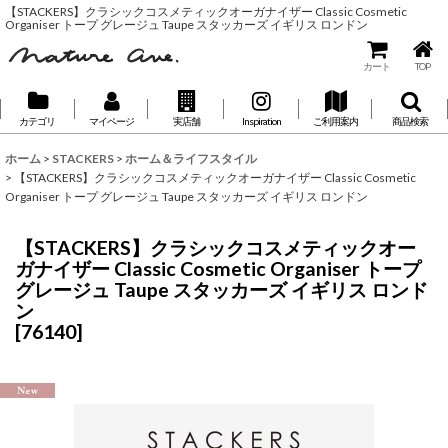
【STACKERS】クラシックコスメティックオーガナイザー Classic Cosmetic
Organiser トープ グレージュ Taupe スタッカーズ イギリス ロンドン
カート
TOP
カテゴリ
マイページ
実店舗
Inspiration
ご利用案内
商品検索
ホーム
>
STACKERS
>
ホーム＆ライフスタイル
>
【STACKERS】クラシックコスメティックオーガナイザー Classic Cosmetic
Organiser トープ グレージュ Taupe スタッカーズ イギリス ロンドン
【STACKERS】クラシックコスメティックオー
ガナイザー Classic Cosmetic Organiser トープ
グレージュ Taupe スタッカーズ イギリス ロンド
ン
[
76140
]