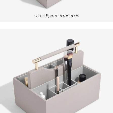
SIZE：約 25 x 19.5 x 18 cm