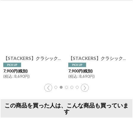
【STACKERS】クラシック ドロワー ジュエリーケース ３sec ディープ トープ グレージュ Taupe 引き出し スタッカーズ
【STACKERS】クラシック ドロワー ジュエリーケース 5sec トープ グレージュ Taupe 引き出し スタッカーズ
7,900
円
(税別)
7,900
円
(税別)
(
税込
:
8,690
円
)
(
税込
:
8,690
円
)
この商品を買った人は、こんな商品も買っていま
す