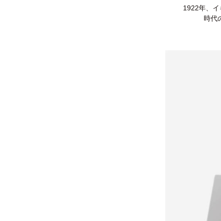
1922年
時代