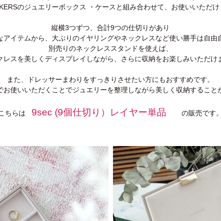
CKERSのジュエリーボックス ・ケースと組み合わせて、お使いいただ
縦横3つずつ、合計9つの仕切りがあり
なアイテムから、大ぶりのイヤリングやネックレスなど使い勝手は自由
別売りのネックレススタンドを使えば、
クレスを美しくディスプレイしながら、さらに収納をお楽しみいただけ
また、ドレッサーまわりをすっきりさせたい方にもおすすめです。
でお使いいただくことでジュエリーを整理しながら美しく収納すること
9sec (9個仕切り）レイヤー単品
こちらは
の販売です