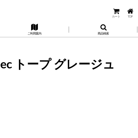
カート
TOP
ご利用案内
商品検索
ec トープ グレージュ