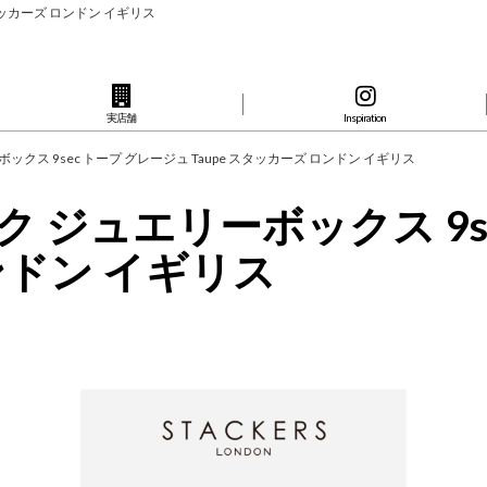
スタッカーズ ロンドン イギリス
実店舗
Inspiration
ボックス 9sec トープ グレージュ Taupe スタッカーズ ロンドン イギリス
ック ジュエリーボックス 9s
ロンドン イギリス