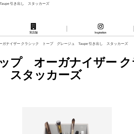
aupe 引き出し スタッカーズ
実店舗
Inspiration
オーガナイザー クラシック トープ グレージュ Taupe 引き出し スタッカーズ
クアップ オーガナイザー
出し スタッカーズ