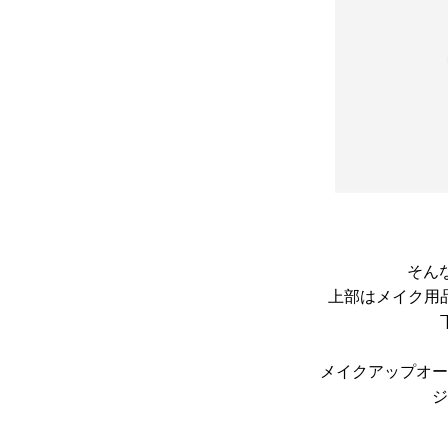
そん
上部はメイク用
メイクアップオー
ジ