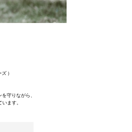
ズ ）
。
ンを守りながら、
ています。