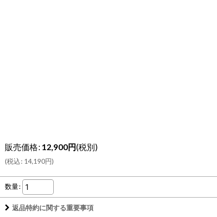
販売価格
:
12,900
円
(税別)
(
税込
:
14,190
円
)
数量
:
返品特約に関する重要事項