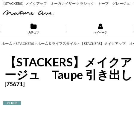
【STACKERS】メイクアップ オーガナイザー クラシック トープ グレージュ T
カテゴリ
マイページ
ホーム
>
STACKERS
>
ホーム＆ライフスタイル
>
【STACKERS】メイクアップ 
【STACKERS】メイ
ージュ Taupe 引き
[
75671
]