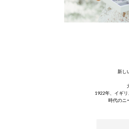
新し
1922年、イ
時代のニ