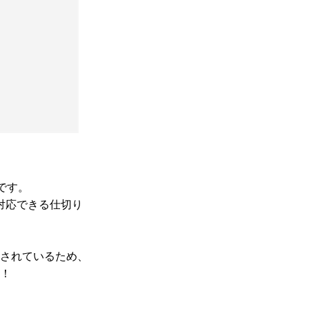
です。
対応できる仕切り
。
されているため、
！