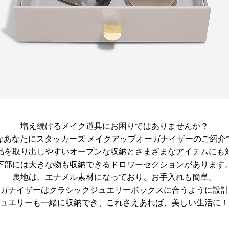
増え続けるメイク道具にお困りではありませんか？
なあなたにスタッカーズ メイクアップオーガナイザーのご紹介
品を取り出しやすいオープンな収納とさまざまなアイテムにも
下部には大きな物も収納できるドロワーセクションがあります
裏地は、エナメル素材になっており、お手入れも簡単。
ガナイザーはクラシックジュエリーボックスに合うように設計
ュエリーも一緒に収納でき、これさえあれば、美しい生活に！