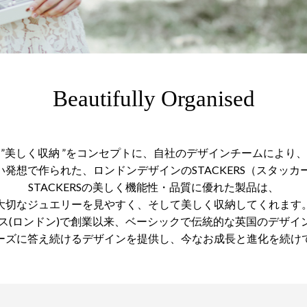
Beautifully Organised
”美しく収納 ”をコンセプトに、自社のデザインチームにより、
い発想で作られた、ロンドンデザインのSTACKERS（スタッカー
STACKERSの美しく機能性・品質に優れた製品は、
大切なジュエリーを見やすく、そして美しく収納してくれます
ギリス(ロンドン)で創業以来、ベーシックで伝統的な英国のデザイ
ーズに答え続けるデザインを提供し、今なお成長と進化を続け