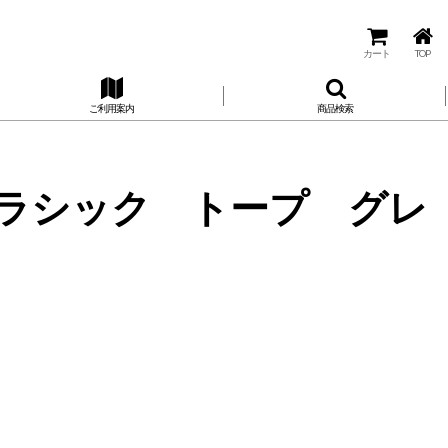
カート
TOP
ご利用案内
商品検索
 クラシック トープ グレ