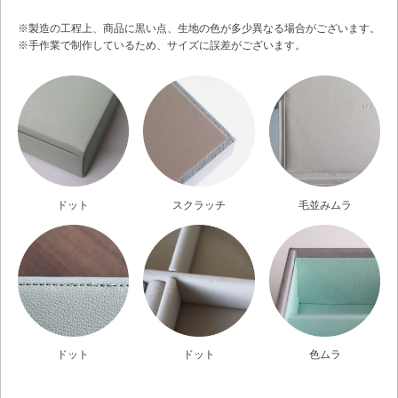
※製造の工程上、商品に黒い点、生地の色が多少異なる場合がございます。
※手作業で制作しているため、サイズに誤差がございます。
ドット
スクラッチ
毛並みムラ
ドット
ドット
色ムラ