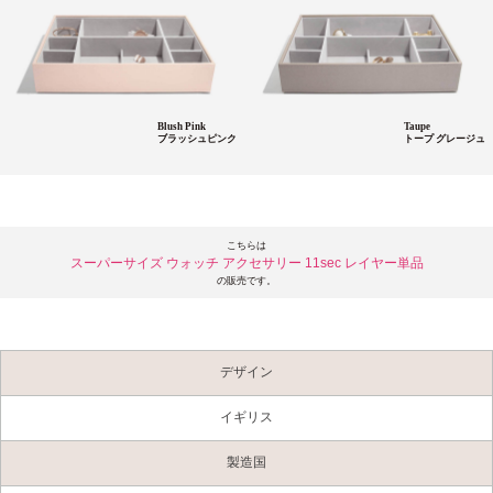
Blush Pink
Taupe
ブラッシュピンク
トープ グレージュ
こちらは
スーパーサイズ ウォッチ アクセサリー 11sec レイヤー単品
の販売です。
デザイン
イギリス
製造国