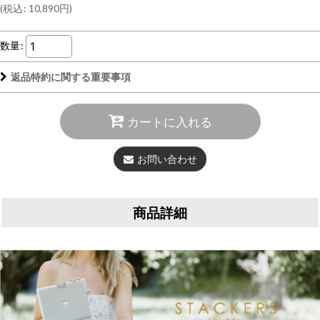
(
税込
:
10,890
円
)
数量
:
返品特約に関する重要事項
カートに入れる
お問い合わせ
商品詳細