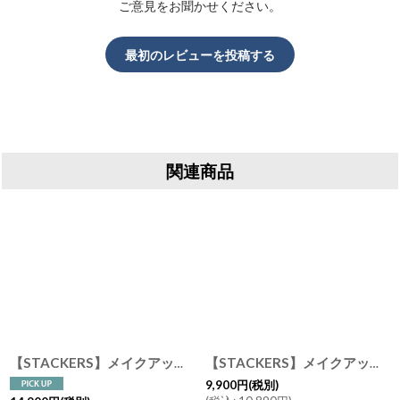
ご意見をお聞かせください。
最初のレビューを投稿する
関連商品
【STACKERS】メイクアップ スライダー Makeup In-Drawer Organizer ブラッシュピンク Blush Pink スタッカーズ ロンドン
【STACKERS】メイクアップ バッグ Makeup Bag ブラック Black スタッカーズ イギリス ロンドン
9,900
円
(税別)