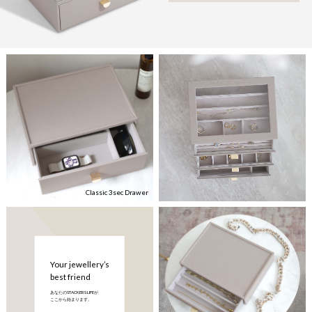
Classic 3sec Drawer
Your jewellery’s
best friend
あなたのSTACKERS LIFEが
ここから始まります。