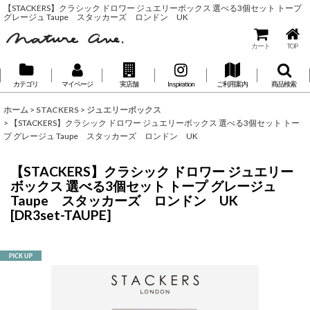
【STACKERS】クラシック ドロワー ジュエリーボックス 選べる3個セット トープ
グレージュ Taupe スタッカーズ ロンドン UK
カート
TOP
カテゴリ
マイページ
実店舗
Inspiration
ご利用案内
商品検索
ホーム
>
STACKERS
>
ジュエリーボックス
>
【STACKERS】クラシック ドロワー ジュエリーボックス 選べる3個セット トー
プ グレージュ Taupe スタッカーズ ロンドン UK
【STACKERS】クラシック ドロワー ジュエリー
ボックス 選べる3個セット トープ グレージュ
Taupe スタッカーズ ロンドン UK
[
DR3set-TAUPE
]