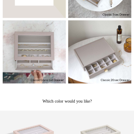
Classic 5sec Drawer
Classic Glass Lid Drawer
Classic 20sec Drawer
Which color would you like?