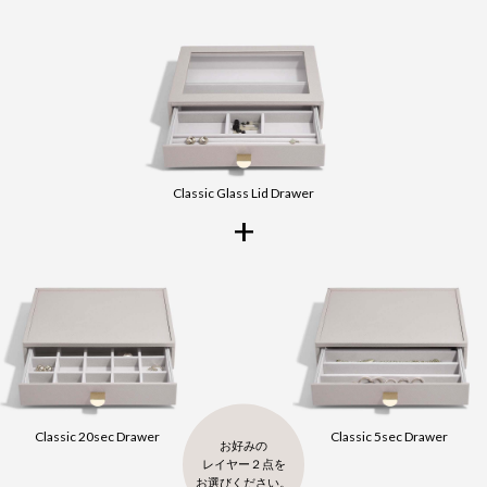
Classic Glass Lid Drawer
+
Classic 20sec Drawer
Classic 5sec Drawer
お好みの
レイヤー２点を
お選びください。