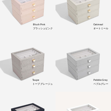
Blush Pink
Oatmeal
ブラッシュピンク
オートミール
Taupe
Pebble Grey
トープ グレージュ
ペブルグレー