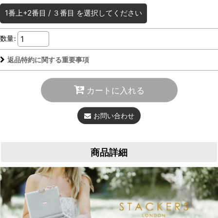
1番上+2番目
/
３番目
を選択してください
数量
:
返品特約に関する重要事項
カートに入れる
お問い合わせ
商品詳細