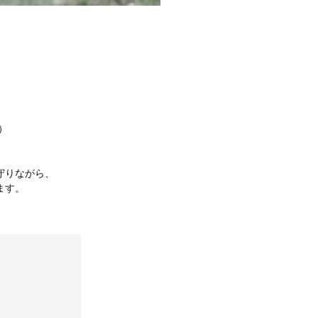
）
守りながら、
ます。