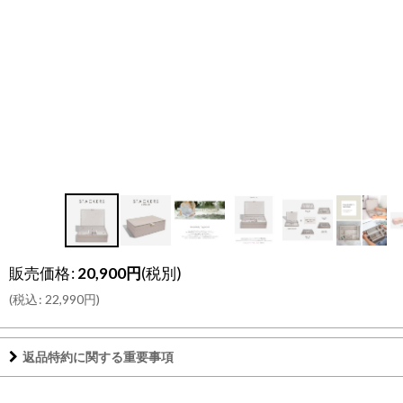
販売価格
:
20,900
円
(税別)
(
税込
:
22,990
円
)
返品特約に関する重要事項