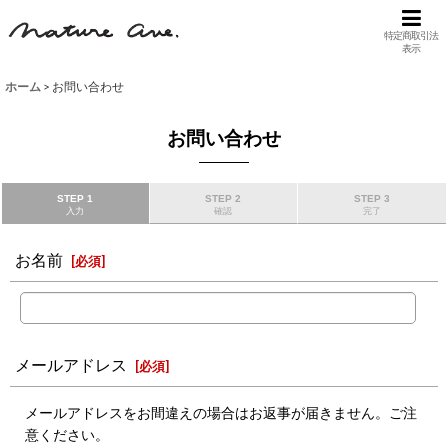
特定商取引法
表示
ホーム
>
お問い合わせ
お問い合わせ
STEP 1
STEP 2
STEP 3
入力
確認
完了
お名前
[
必須
]
メールアドレス
[
必須
]
メールアドレスをお間違えの場合はお返事が届きません。ご注
意ください。