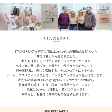
STACKERSのアイデアは“物にはそれぞれの場所がある”という
「片付け愛」から生まれました。
私たちは美しくて活用しやすいジュエリーケースが
市場に無い事に気づき、自分たちで作ろうと決めたのです。
STACKERSは「美しく収納する」をコンセプトにトラベル、
ホーム、コスメティックそして、バッグとコレクションを広げています。
私たちの親会社LC Designsはロンドン郊外で1922年から
家族経営を続けており、現在で４代目となっています。
現在はDulwichに移動し、多くのスタッフと
素晴らしいお客様に最高のものを提供し続けます。
STACKERS JAPAN