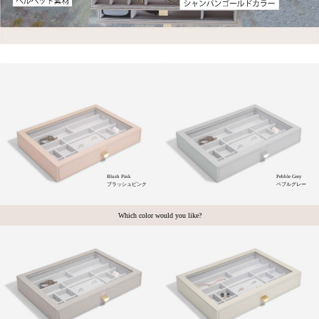
Blush Pink
Pebble Grey
ブラッシュピンク
ペブルグレー
Which color would you like?