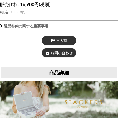
販売価格
:
16,900
円
(税別)
(
税込
:
18,590
円
)
返品特約に関する重要事項
再入荷
お問い合わせ
商品詳細