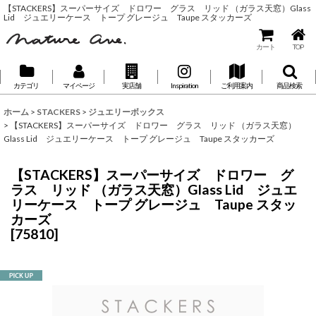
【STACKERS】スーパーサイズ ドロワー グラス リッド （ガラス天窓）Glass
Lid ジュエリーケース トープ グレージュ Taupe スタッカーズ
カート
TOP
カテゴリ
マイページ
実店舗
Inspiration
ご利用案内
商品検索
ホーム
>
STACKERS
>
ジュエリーボックス
>
【STACKERS】スーパーサイズ ドロワー グラス リッド （ガラス天窓）
Glass Lid ジュエリーケース トープ グレージュ Taupe スタッカーズ
【STACKERS】スーパーサイズ ドロワー グ
ラス リッド （ガラス天窓）Glass Lid ジュエ
リーケース トープ グレージュ Taupe スタッ
カーズ
[
75810
]