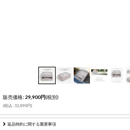
販売価格
:
29,900
円
(税別)
(
税込
:
32,890
円
)
返品特約に関する重要事項