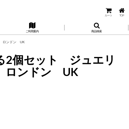
カート
TOP
ご利用案内
商品検索
ズ ロンドン UK
べる2個セット ジュエリ
ズ ロンドン UK