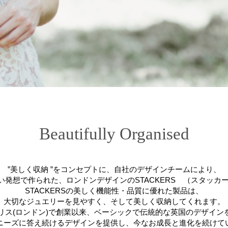
Beautifully Organised
”美しく収納 ”をコンセプトに、自社のデザインチームにより、
い発想で作られた、ロンドンデザインのSTACKERS （スタッカー
STACKERSの美しく機能性・品質に優れた製品は、
大切なジュエリーを見やすく、そして美しく収納してくれます。
イギリス(ロンドン)で創業以来、ベーシックで伝統的な英国のデザイン
ニーズに答え続けるデザインを提供し、今なお成長と進化を続けて