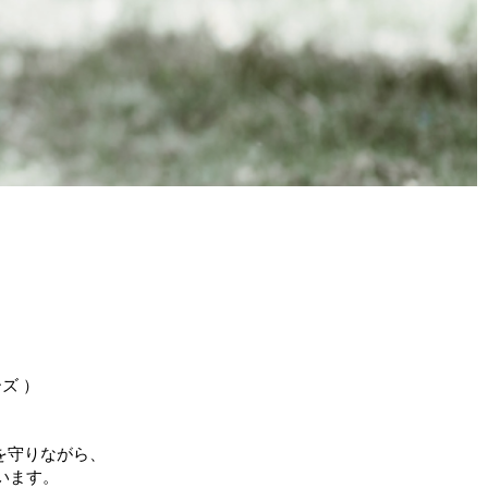
ズ ）
を守りながら、
います。