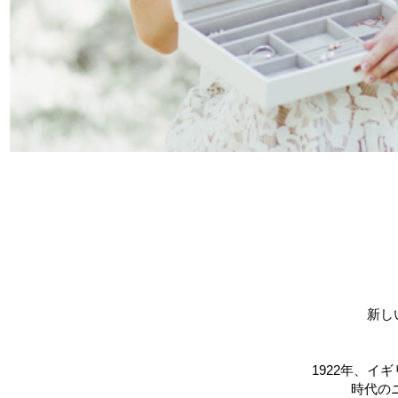
新し
1922年、
時代の