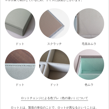
※手作業で制作しているため、サイズに誤差がございます。
ドット
スクラッチ
毛並みムラ
ドット
ドット
色ムラ
ロットチェンジによる色ブレ（色の違い）について
ロットとは、製造の単位のことで、ロットが異なるということは、