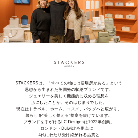
STACKERSは、「すべての物には居場所がある」という
思想から生まれた英国発の収納ブランドです。
ジュエリーを美しく機能的に収める理想を
形にしたことが、そのはじまりでした。
現在はトラベル、ホーム、コスメ、バッグへと広がり、
暮らしを“美しく整える”提案を続けています。
ブランドを手がけるLC Designsは1922年創業。
ロンドン・Dulwichを拠点に、
4代にわたり受け継がれる品質と