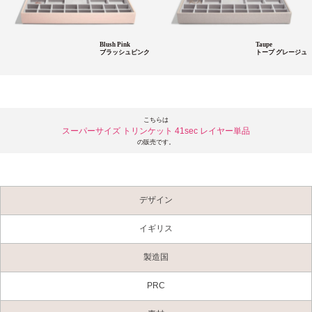
Blush Pink
Taupe
ブラッシュピンク
トープ グレージュ
こちらは
スーパーサイズ トリンケット 41sec レイヤー単品
の販売です。
デザイン
イギリス
製造国
PRC