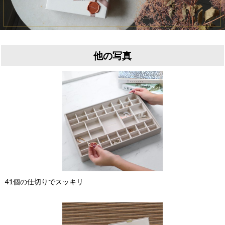
他の写真
41個の仕切りでスッキリ