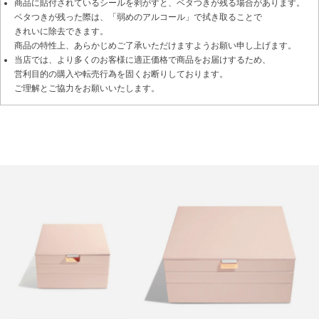
商品に貼付されているシールを剥がすと、ベタつきが残る場合があります。
ベタつきが残った際は、「弱めのアルコール」で拭き取ることで
きれいに除去できます。
商品の特性上、あらかじめご了承いただけますようお願い申し上げます。
当店では、より多くのお客様に適正価格で商品をお届けするため、
営利目的の購入や転売行為を固くお断りしております。
ご理解とご協力をお願いいたします。