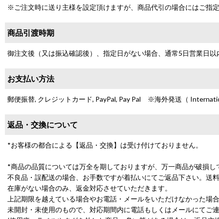
※ご注文時に送り主様を設定頂けますが、商品代引の場合にはご指
商品引渡時期
御注文後（又は振込確認後）、指定日がない場合、通常5日営業日以
お支払い方法
郵便振替, クレジットカード, PayPal, Pay Pal ※海外発送（ International
返品・交換について
*お客様の都合による【返品・交換】は受け付けておりません。
*商品の品質については万全を期しておりますが、万一商品が破損し
不良品・誤配送の場合、お手数ですが着払いにてご返品下さい。送
在庫がない場合のみ、返金対応させていただきます。
上記期限を越えている場合やお電話・メールをいただけなかった場
未開封・未使用のもので、対応期間内に電話もしくはメールにてご