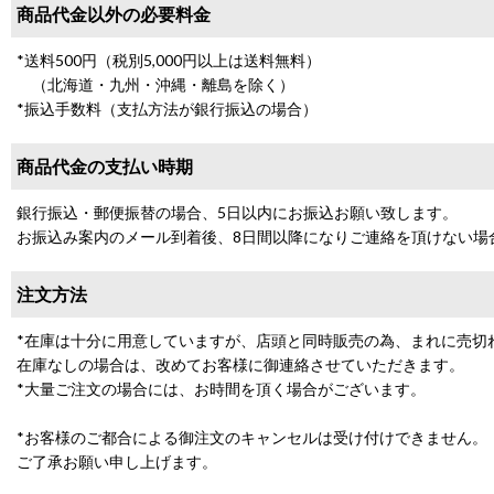
商品代金以外の必要料金
*送料500円（税別5,000円以上は送料無料）
（北海道・九州・沖縄・離島を除く）
*振込手数料（支払方法が銀行振込の場合）
商品代金の支払い時期
銀行振込・郵便振替の場合、5日以内にお振込お願い致します。
お振込み案内のメール到着後、8日間以降になりご連絡を頂けない場
注文方法
*在庫は十分に用意していますが、店頭と同時販売の為、まれに売切
在庫なしの場合は、改めてお客様に御連絡させていただきます。
*大量ご注文の場合には、お時間を頂く場合がございます。
*お客様のご都合による御注文のキャンセルは受け付けできません。
ご了承お願い申し上げます。