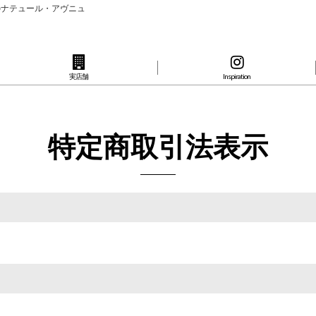
のナテュール・アヴニュ
実店舗
Inspiration
特定商取引法表示