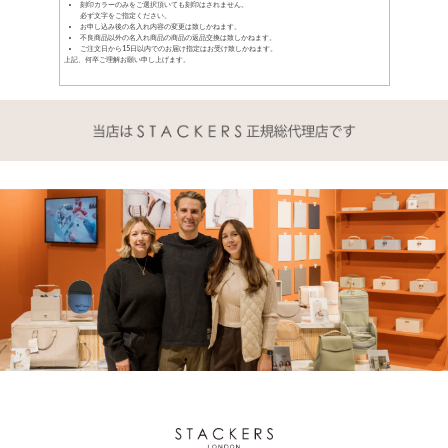
刻印カラーのみをご選択頂いても刻印はされません。
必ず文字をご指定ください。
お申し込み後の名入れ内容の変更は致しかねます。
不良商品以外の名入れ商品の商品の返品交換は致しかねます。
ご注文日から15日以内でのお届け指定はお受け致しかねます。
上記、何卒ご理解お願い申し上げます。