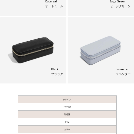
Oatmeal
Sage Green
オートミール
セージグリーン
Black
Lavender
ブラック
ラベンダー
デザイン
イギリス
製造国
PRC
カラー