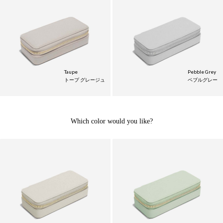
Taupe
Pebble Grey
トープ グレージュ
ペブルグレー
Which color would you like?