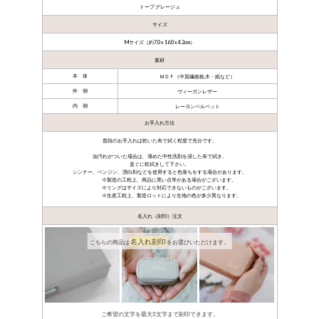
トープ グレージュ
サイズ
Mサイズ（約7.0 x 16.0 x 4.2cm）
素材
本 体
ＭＤＦ（中質繊維板,木・紙など）
外 側
ヴィーガンレザー
内 側
レーヨンベルベット
お手入れ方法
普段のお手入れは乾いた布で拭く程度で充分です。
油汚れがついた場合は、薄めた中性洗剤を浸した布で拭き、
直ぐに乾拭きして下さい。
シンナー、ベンジン、漂白剤などを使用すると色落ちをする場合があります。
製造の工程上、商品に黒い点等がある場合がございます。
リングはサイズにより対応できないものがございます。
生産工程上、製造ロットにより生地の色が多少異なります。
名入れ（刻印）注文
名入れ刻印
こちらの商品は
をお選びいただけます。
ご希望の文字を最大3文字まで刻印できます。