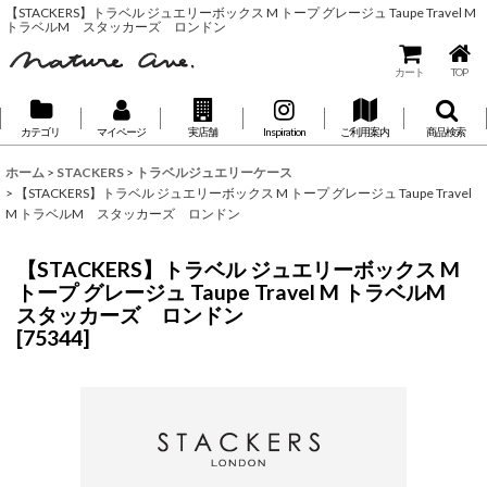
【STACKERS】トラベル ジュエリーボックス M トープ グレージュ Taupe Travel M
トラベルM スタッカーズ ロンドン
カート
TOP
カテゴリ
マイページ
実店舗
Inspiration
ご利用案内
商品検索
ホーム
>
STACKERS
>
トラベルジュエリーケース
>
【STACKERS】トラベル ジュエリーボックス M トープ グレージュ Taupe Travel
M トラベルM スタッカーズ ロンドン
【STACKERS】トラベル ジュエリーボックス M
トープ グレージュ Taupe Travel M トラベルM
スタッカーズ ロンドン
[
75344
]