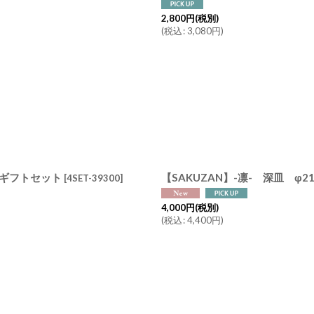
2,800
円
(税別)
(
税込
:
3,080
円
)
ギフトセット
[
4SET-39300
]
4,000
円
(税別)
(
税込
:
4,400
円
)