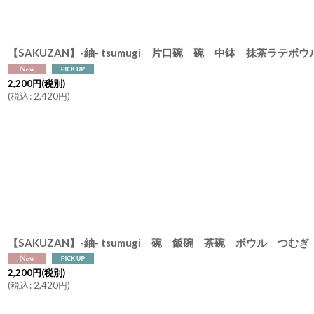
【SAKUZAN】-紬- tsumugi 片口碗 碗 中鉢 抹茶ラテボ
2,200
円
(税別)
(
税込
:
2,420
円
)
【SAKUZAN】-紬- tsumugi 碗 飯碗 茶碗 ボウル つむ
2,200
円
(税別)
(
税込
:
2,420
円
)