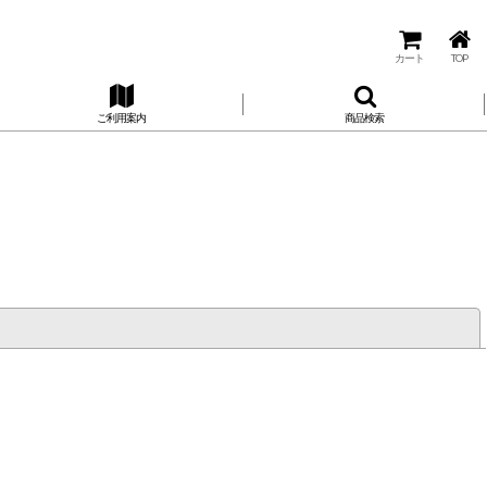
カート
TOP
ご利用案内
商品検索
閉じる