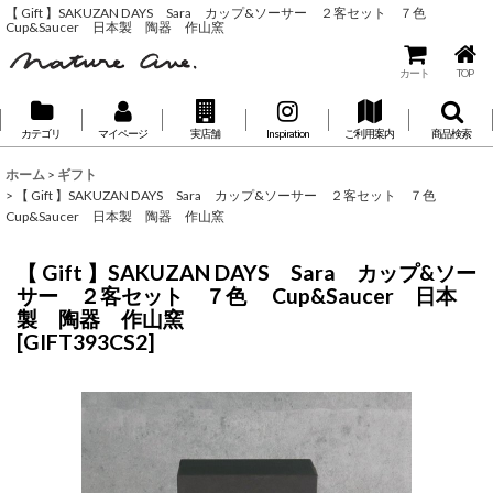
【 Gift 】SAKUZAN DAYS Sara カップ&ソーサー ２客セット ７色
Cup&Saucer 日本製 陶器 作山窯
カート
TOP
カテゴリ
マイページ
実店舗
Inspiration
ご利用案内
商品検索
ホーム
>
ギフト
>
【 Gift 】SAKUZAN DAYS Sara カップ&ソーサー ２客セット ７色
Cup&Saucer 日本製 陶器 作山窯
【 Gift 】SAKUZAN DAYS Sara カップ&ソー
サー ２客セット ７色 Cup&Saucer 日本
製 陶器 作山窯
[
GIFT393CS2
]