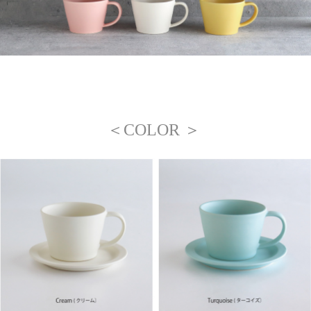
＜COLOR ＞