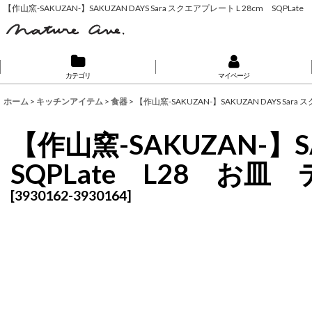
【作山窯-SAKUZAN-】SAKUZAN DAYS Sara スクエアプレート L 28cm S
カテゴリ
マイページ
ホーム
>
キッチンアイテム
>
食器
>
【作山窯-SAKUZAN-】SAKUZAN DAYS S
【作山窯-SAKUZAN-】S
SQPLate L28 
[
3930162-3930164
]