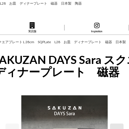
QPLate L28 お皿 ディナープレート 磁器 日本製 陶器
実店舗
Inspiration
ara スクエアプレート L 28cm SQPLate L28 お皿 ディナープレート 磁器 日本製
AKUZAN DAYS Sara 
お皿 ディナープレート 磁