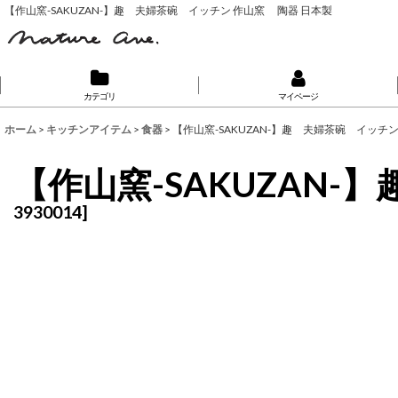
【作山窯-SAKUZAN-】趣 夫婦茶碗 イッチン 作山窯 陶器 日本製
カテゴリ
マイページ
ホーム
>
キッチンアイテム
>
食器
>
【作山窯-SAKUZAN-】趣 夫婦茶碗 イッチ
【作山窯-SAKUZAN
3930014
]