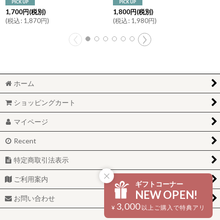
1,700
円
(税別)
1,800
円
(税別)
(
税込
:
1,870
円
)
(
税込
:
1,980
円
)
ホーム
ショッピングカート
マイページ
Recent
特定商取引法表示
ご利用案内
ギフトコーナー
NEW OPEN!
お問い合わせ
3,000
¥
以上ご購入で特典アリ