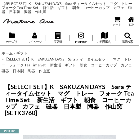
【SELECT SET】K SAKUZAN DAYS Sara ティータイムセット マグ トレー
フォーク Tea Time Set 新生活 ギフト 朝食 コーヒーカップ カフェ 磁
器 日本製 陶器 作山窯
カート
TOP
カテゴリ
マイページ
実店舗
Inspiration
ご利用案内
商品検索
ホーム
>
ギフト
>
【SELECT SET】K SAKUZAN DAYS Sara ティータイムセット マグ トレ
ー フォーク Tea Time Set 新生活 ギフト 朝食 コーヒーカップ カフェ
磁器 日本製 陶器 作山窯
【SELECT SET】K SAKUZAN DAYS Sara テ
ィータイムセット マグ トレー フォーク Tea
Time Set 新生活 ギフト 朝食 コーヒーカ
ップ カフェ 磁器 日本製 陶器 作山窯
[
SETK3760
]