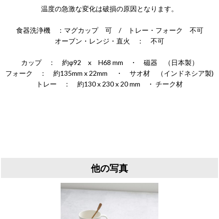
温度の急激な変化は破損の原因となります。
食器洗浄機 ：マグカップ 可 / トレー・フォーク 不可
オーブン・レンジ・直火 ： 不可
カップ ： 約φ92 x H68 mm ・ 磁器 （日本製）
フォーク ： 約135mm x 22mm ・ サオ材 （インドネシア製)
トレー ： 約130 x 230 x 20 mm ・ チーク材
他の写真