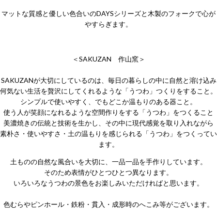
マットな質感と優しい色合いのDAYSシリーズと木製のフォークで心が
やすらぎます。
＜SAKUZAN 作山窯＞
SAKUZANが大切にしているのは、毎日の暮らしの中に自然と溶け込み
何気ない生活を贅沢にしてくれるような「うつわ」つくりをすること。
シンプルで使いやすく、でもどこか温もりのある器こと。
使う人が笑顔になれるような空間作りをする「うつわ」をつくること
美濃焼きの伝統と技術を生かし、その中に現代感覚を取り入れながら
素朴さ・使いやすさ・土の温もりを感じられる「うつわ」をつくってい
ます。
土ものの自然な風合いを大切に、一品一品を手作りしています。
そのため表情がひとつひとつ異なります。
いろいろなうつわの景色をお楽しみいただければと思います。
色むらやピンホール・鉄粉・貫入・成形時のへこみ等がございます。