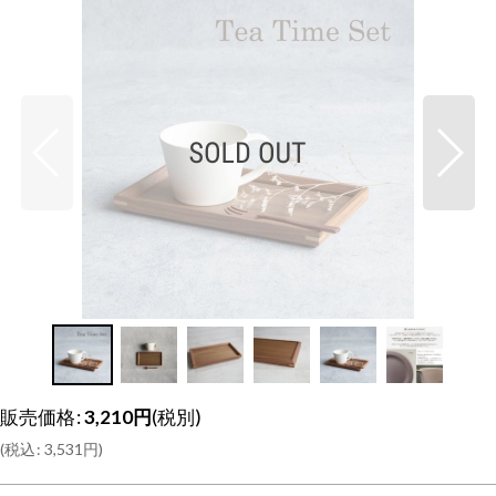
販売価格
:
3,210
円
(税別)
(
税込
:
3,531
円
)