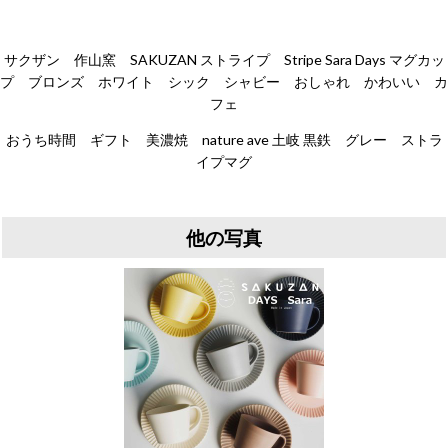
サクザン 作山窯 SAKUZAN ストライプ Stripe Sara Days マグカッ
プ ブロンズ ホワイト シック シャビー おしゃれ かわいい カ
フェ
おうち時間 ギフト 美濃焼 nature ave 土岐 黒鉄 グレー ストラ
イプマグ
他の写真