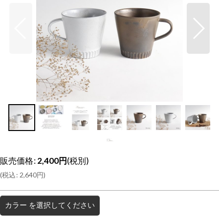
販売価格
:
2,400
円
(税別)
(
税込
:
2,640
円
)
カラー
を選択してください