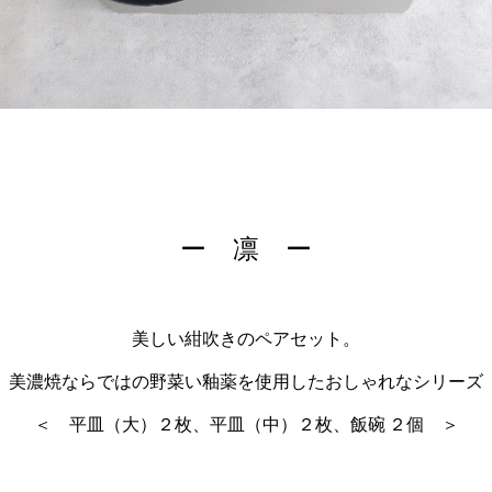
ー 凛 ー
美しい紺吹きのペアセット。
美濃焼ならではの野菜い釉薬を使用したおしゃれなシリーズ
＜ 平皿（大）２枚、
平皿（中）２枚、飯碗
２個 ＞