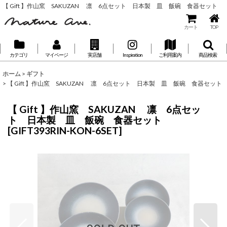
【 Gift 】作山窯 SAKUZAN 凛 6点セット 日本製 皿 飯碗 食器セット
カート
TOP
カテゴリ
マイページ
実店舗
Inspiration
ご利用案内
商品検索
ホーム
>
ギフト
>
【 Gift 】作山窯 SAKUZAN 凛 6点セット 日本製 皿 飯碗 食器セット
【 Gift 】作山窯 SAKUZAN 凛 6点セッ
ト 日本製 皿 飯碗 食器セット
[
GIFT393RIN-KON-6SET
]