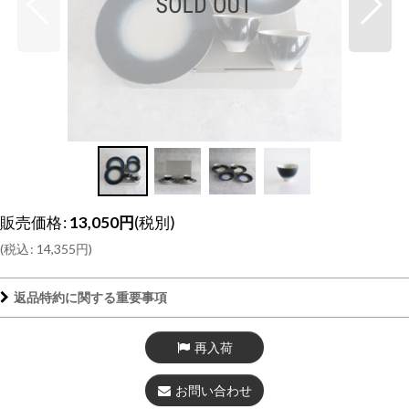
販売価格
:
13,050
円
(税別)
(
税込
:
14,355
円
)
返品特約に関する重要事項
再入荷
お問い合わせ