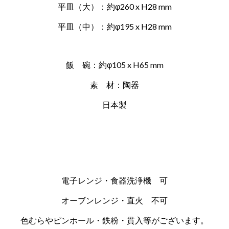
平皿（大）：約φ260 x H28 mm
平皿（中）：約φ195 x H28 mm
飯 碗：
約φ105 x H65 mm
素 材：陶器
日本製
電子レンジ・食器洗浄機 可
オーブンレンジ・直火 不可
色むらやピンホール・鉄粉・貫入等がございます。