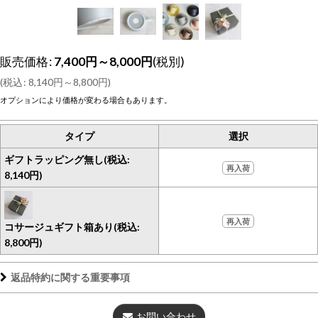
販売価格
:
7,400
円
～8,000
円
(税別)
(
税込
:
8,140
円
～8,800
円
)
オプションにより価格が変わる場合もあります。
タイプ
選択
ギフトラッピング無し(税込:
再入荷
8,140円)
再入荷
コサージュギフト箱あり(税込:
8,800円)
返品特約に関する重要事項
お問い合わせ