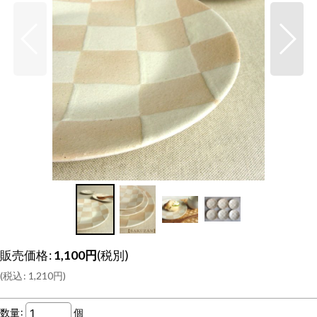
販売価格
:
1,100
円
(税別)
(
税込
:
1,210
円
)
数量
:
個