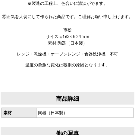
※製造の工程上、色合いに濃淡がでます。
雰囲気を大切にして作られた商品です。ご理解お願い申し上げます。
市松
サイズ:φ163×ｈ24ｍｍ
素材:陶器（日本製）
レンジ・乾燥機・オーブンレンジ・食器洗浄機 不可
温度の急激な変化は破損の原因となります。
商品詳細
素材
陶器（日本製）
他の写真