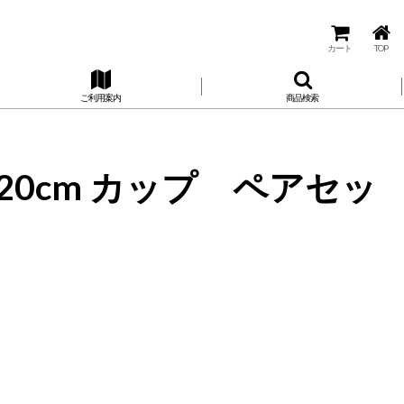
カート
TOP
ご利用案内
商品検索
 M φ20cm カップ ペアセッ