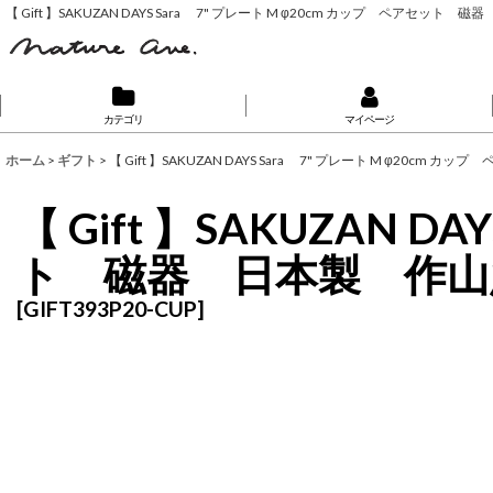
【 Gift 】SAKUZAN DAYS Sara 7" プレート M φ20cm カップ ペアセット
カテゴリ
マイページ
ホーム
>
ギフト
>
【 Gift 】SAKUZAN DAYS Sara 7" プレート M φ20c
【 Gift 】SAKUZAN 
ト 磁器 日本製 作山
[
GIFT393P20-CUP
]