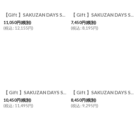
【Gift 】SAKUZAN DAYS Sara ストライププレートL φ27cm カップ ペアセット 磁器 日本製
【 Gift 】SAKUZAN DAYS Sara ストライププレートM 19cm カップ ペアセット 磁器 日本製
11,050
円
(税別)
7,450
円
(税別)
(
税込
:
12,155
円
)
(
税込
:
8,195
円
)
【 Gift 】SAKUZAN DAYS Sara 10" プレート26cm マグカップ ペアセット 磁器 日本製
【 Gift 】SAKUZAN DAYS Sara 7" プレート M φ20cm カップ ペアセット 磁器 日本製
10,450
円
(税別)
8,450
円
(税別)
(
税込
:
11,495
円
)
(
税込
:
9,295
円
)