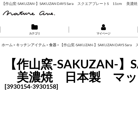
【作山窯-SAKUZAN-】SAKUZAN DAYS Sara スクエアプレートS 11cm
カテゴリ
マイページ
ホーム
>
キッチンアイテム
>
食器
>
【作山窯-SAKUZAN-】SAKUZAN DAYS
【作山窯-SAKUZAN-】S
美濃焼 日本製 マッ
[
3930154-3930158
]