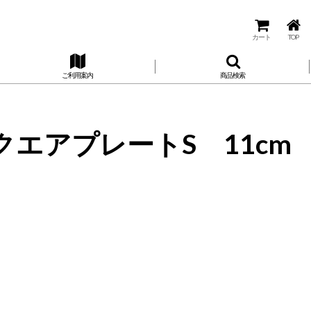
カート
TOP
ご利用案内
商品検索
 スクエアプレートS 11cm