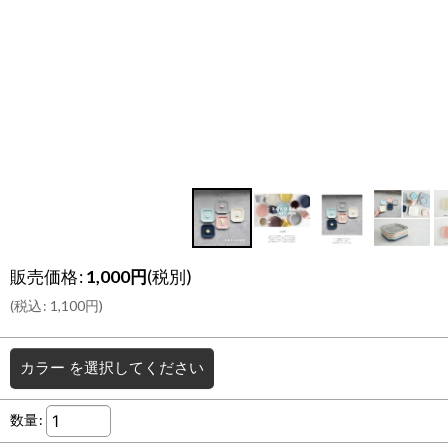
販売価格
:
1,000
円
(税別)
(
税込
:
1,100
円
)
カラー
を選択してください
数量
: