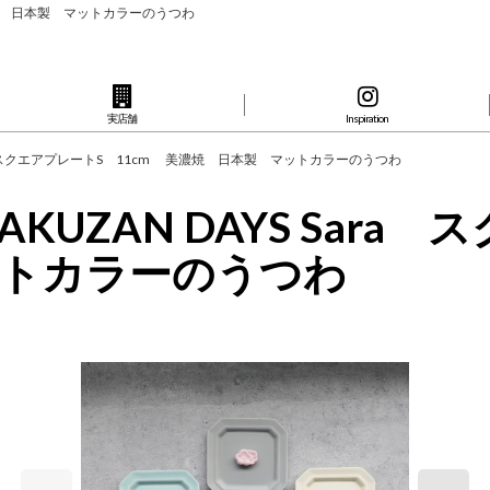
 美濃焼 日本製 マットカラーのうつわ
実店舗
Inspiration
 Sara スクエアプレートS 11cm 美濃焼 日本製 マットカラーのうつわ
AKUZAN DAYS Sara
トカラーのうつわ