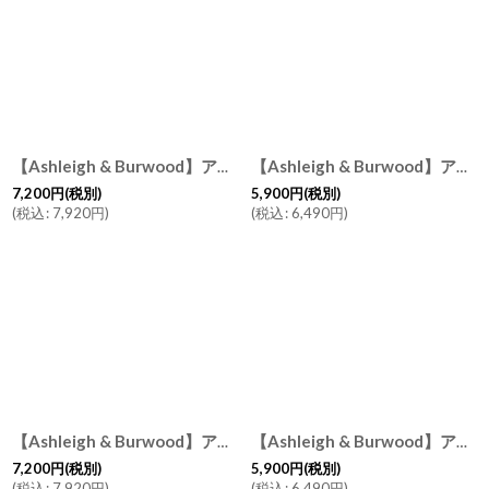
【Ashleigh & Burwood】アシュレイ＆バーウッド 消臭 フレグランスランプL モザイクメドゥー Mosaic Meadow ハンドメイド イギリス製
【Ashleigh & Burwood】アシュレイ＆バーウッド 消臭 フレグランスランプS フロスティッドローズ Frosted Rose ハンドメイド イギリス製
7,200
円
(税別)
5,900
円
(税別)
(
税込
:
7,920
円
)
(
税込
:
6,490
円
)
【Ashleigh & Burwood】アシュレイ＆バーウッド 消臭 フレグランスランプL フロスティッドブルーム Frosted Bloom ハンドメイド イギリス製
【Ashleigh & Burwood】アシュレイ＆バーウッド フレグランスランプS ミッドナイトブロッサム Midnight Blossom イギリス
7,200
円
(税別)
5,900
円
(税別)
(
税込
:
7,920
円
)
(
税込
:
6,490
円
)