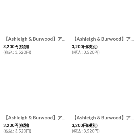
【Ashleigh & Burwood】アシュレイ＆バーウッド 消臭 フレグランスオイル リラクゼーション 500ml Relaxation イギリス製
【Ashleigh & Burwood】アシュレイ＆バーウッド フレグランスオイル ピオニー Peony 500ml 消臭 フレグランスランプ イギリス
3,200
円
(税別)
3,200
円
(税別)
(
税込
:
3,520
円
)
(
税込
:
3,520
円
)
【Ashleigh & Burwood】アシュレイ＆バーウッド 消臭 フレグランスオイル ティーローズ 500ml Tea rose イギリス製
【Ashleigh & Burwood】アシュレイ＆バーウッド フレグランスオイル 無香 ニュートラル500ml Neutral イギリス
3,200
円
(税別)
3,200
円
(税別)
(
税込
:
3,520
円
)
(
税込
:
3,520
円
)