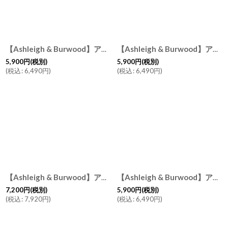
【Ashleigh & Burwood】アシュレイ＆バーウッド フレグランスランプS パーリーシーン Paerly Scene ハンドメイド イギリス製
【Ashleigh & Burwood】アシュレイ＆バーウッド フレグランスランプS ローズクォーツ Rose Quartz ハンドメイド イギリス製
5,900
円
(税別)
5,900
円
(税別)
(
税込
:
6,490
円
)
(
税込
:
6,490
円
)
【Ashleigh & Burwood】アシュレイ＆バーウッド フレグランスランプL アンティークローズ Antique Rose ハンドメイド イギリス製 消臭
【Ashleigh & Burwood】アシュレイ＆バーウッド フレグランスランプS ザ・パール The Pearl ハンドメイド イギリス製
7,200
円
(税別)
5,900
円
(税別)
(
税込
:
7,920
円
)
(
税込
:
6,490
円
)