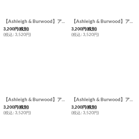
【Ashleigh & Burwood】アシュレイ＆バーウッド 消臭 フレグランスオイル フレッシュリネン 500ml Fresh Linen イギリス製
【Ashleigh & Burwood】アシュレイ＆バーウッド フレグランスオイル ホワイトティー 500ml White Tea イギリス製
3,200
円
(税別)
3,200
円
(税別)
(
税込
:
3,520
円
)
(
税込
:
3,520
円
)
【Ashleigh & Burwood】アシュレイ＆バーウッド フレグランスオイル ジャスミン&ダムソン500ml Jasmin & Damson イギリス製
【Ashleigh & Burwood】アシュレイ＆バーウッド フレグランスオイル ロマンス 500ml Romance 消臭 イギリス製
3,200
円
(税別)
3,200
円
(税別)
(
税込
:
3,520
円
)
(
税込
:
3,520
円
)