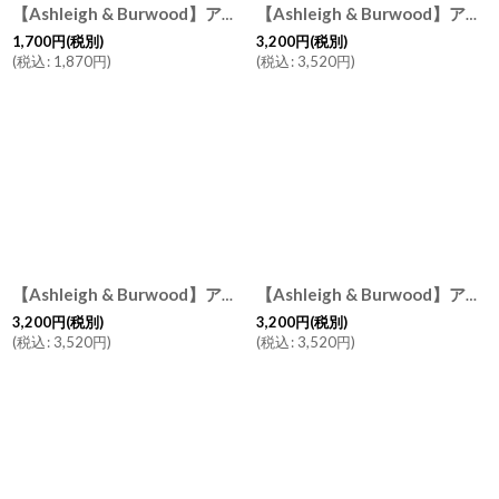
【Ashleigh & Burwood】アシュレイ＆バーウッド 消臭 フレグランスオイル ニュートラル 無香 250ml Neutral フレグランスフリー イギリス製
【Ashleigh & Burwood】アシュレイ＆バーウッド 消臭 フレグランスオイル イザベラ 500ml Isabella イギリス製
1,700
円
(税別)
3,200
円
(税別)
(
税込
:
1,870
円
)
(
税込
:
3,520
円
)
【Ashleigh & Burwood】アシュレイ＆バーウッド 消臭 フレグランスオイル アメリー500ml Amelli イギリス製
【Ashleigh & Burwood】アシュレイ＆バーウッド 消臭 フレグランスオイル フローレンス 500ml Florence イギリス製
3,200
円
(税別)
3,200
円
(税別)
(
税込
:
3,520
円
)
(
税込
:
3,520
円
)