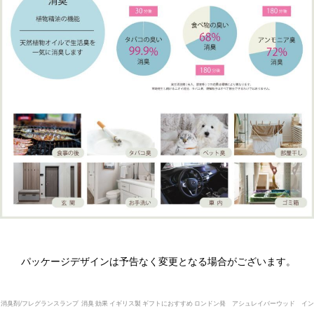
パッケージデザインは予告なく変更となる場合がございます。
消臭剤/フレグランスランプ 消臭 効果 イギリス製 ギフトにおすすめ ロンドン発 アシュレイバーウッド イン