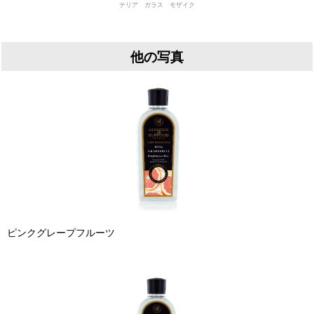
テリア ガラス モザイク
他の写真
ピンクグレープフルーツ