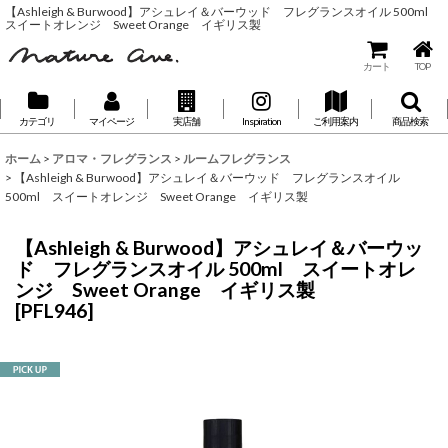
【Ashleigh & Burwood】アシュレイ＆バーウッド フレグランスオイル 500ml
スイートオレンジ Sweet Orange イギリス製
カート
TOP
カテゴリ
マイページ
実店舗
Inspiration
ご利用案内
商品検索
ホーム
>
アロマ・フレグランス
>
ルームフレグランス
>
【Ashleigh & Burwood】アシュレイ＆バーウッド フレグランスオイル
500ml スイートオレンジ Sweet Orange イギリス製
【Ashleigh & Burwood】アシュレイ＆バーウッ
ド フレグランスオイル 500ml スイートオレ
ンジ Sweet Orange イギリス製
[
PFL946
]