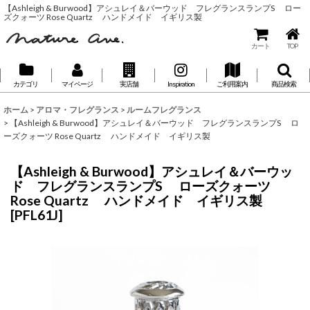
【Ashleigh & Burwood】アシュレイ＆バーウッド フレグランスランプS ロー
ズクォーツ Rose Quartz ハンドメイド イギリス製
カート
TOP
カテゴリ
マイページ
実店舗
Inspiration
ご利用案内
商品検索
ホーム
>
アロマ・フレグランス
>
ルームフレグランス
>
【Ashleigh & Burwood】アシュレイ＆バーウッド フレグランスランプS ロ
ーズクォーツ Rose Quartz ハンドメイド イギリス製
【Ashleigh & Burwood】アシュレイ＆バーウッ
ド フレグランスランプS ローズクォーツ
Rose Quartz ハンドメイド イギリス製
[
PFL61J
]