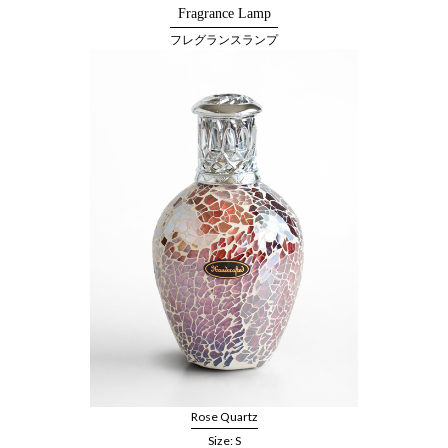
Fragrance Lamp
フレグランスランプ
Rose Quartz
Size: S