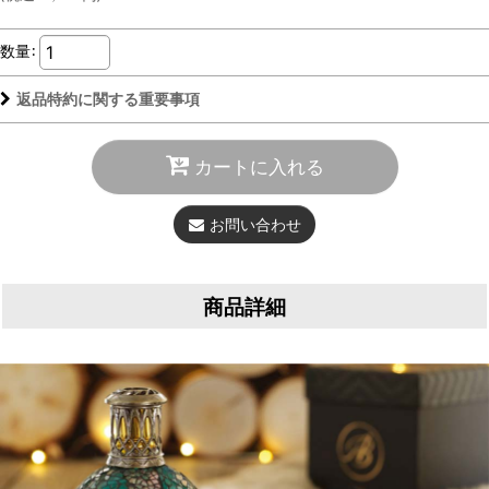
数量
:
返品特約に関する重要事項
カートに入れる
お問い合わせ
商品詳細
お部屋の空気革命