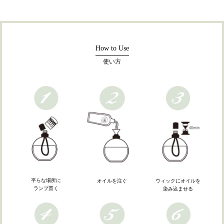
How to Use
使い方
平らな場所に
ウィックにオイルを
オイルを注ぐ
ランプ置く
染み込ませる