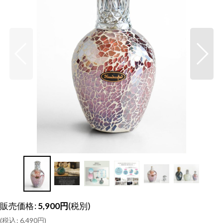
販売価格
:
5,900
円
(税別)
(
税込
:
6,490
円
)