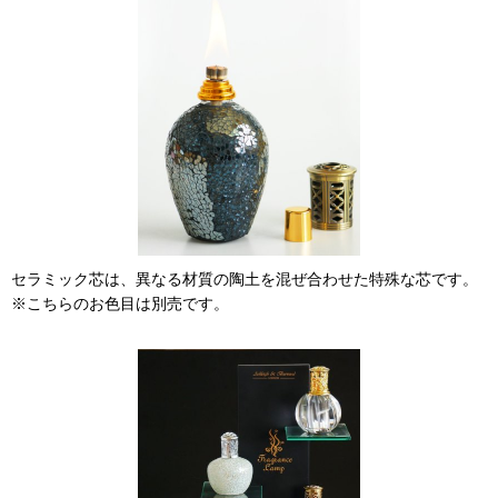
セラミック芯は、異なる材質の陶土を混ぜ合わせた特殊な芯です。
※こちらのお色目は別売です。