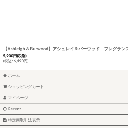
5,900
円
(税別)
(
税込
:
6,490
円
)
ホーム
ショッピングカート
マイページ
Recent
特定商取引法表示