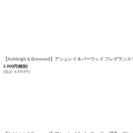
5,900
円
(税別)
(
税込
:
6,490
円
)