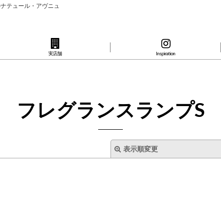
のナテュール・アヴニュ
実店舗
Inspiration
フレグランスランプS
表示順変更