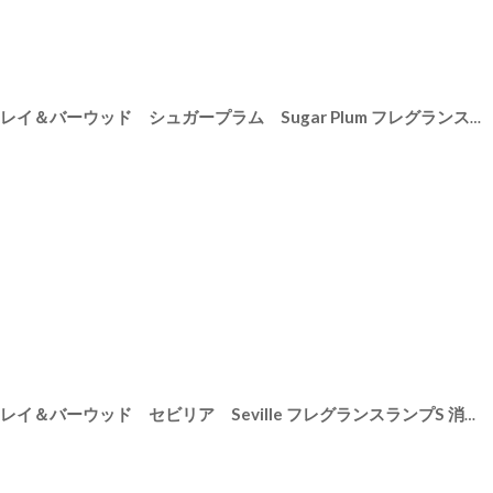
[
PFL699
]
【Ashleigh & Burwood】アシュレイ＆バーウッド シュガープラム Sugar Plum フレグランスランプS 消臭剤 フレグランスランプ イギリス
[
PFL63A
]
【Ashleigh & Burwood】アシュレイ＆バーウッド セビリア Seville フレグランスランプS 消臭剤 フレグランスランプ イギリス