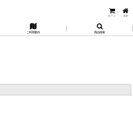
カート
TOP
ご利用案内
商品検索
閉じる