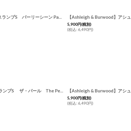
【Ashleigh & Burwood】アシュレイ＆バーウッド フレグランスランプS パーリーシーン Paerly Scene ハンドメイド イギリス製
5,900
円
(税別)
(
税込
:
6,490
円
)
【Ashleigh & Burwood】アシュレイ＆バーウッド フレグランスランプS ザ・パール The Pearl ハンドメイド イギリス製
[
PFL6
5,900
円
(税別)
(
税込
:
6,490
円
)