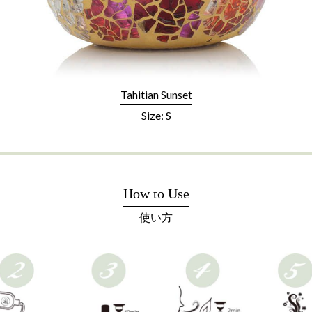
Tahitian Sunset
Size: S
How to Use
使い方