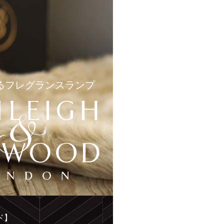
るフレグランスランプ
ド】