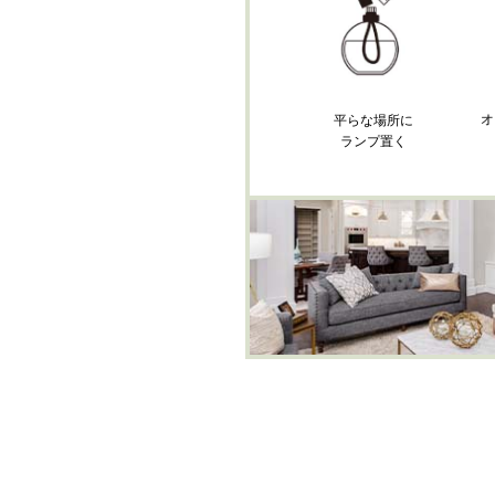
オ
平らな場所に
ランプ置く