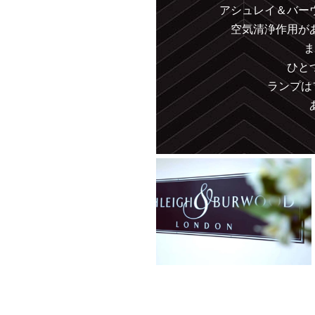
アシュレイ＆バー
空気清浄作用が
ま
ひと
ランプは