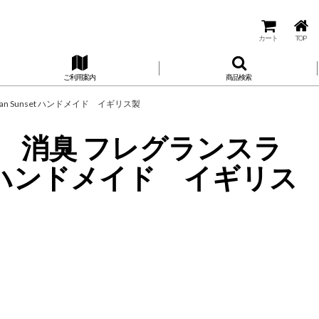
カート
TOP
ご利用案内
商品検索
an Sunset ハンドメイド イギリス製
ウッド 消臭 フレグランスラ
et ハンドメイド イギリス