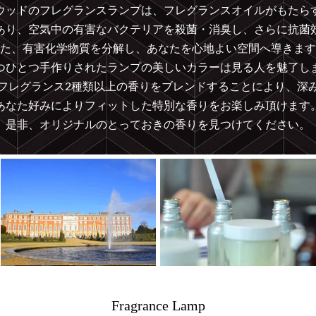
ウッドのフレグランスランプは、フレグランスオイルがもたら
あり、空気中の有害なバクテリアを殺菌・消臭し、さらに抗菌
た、有害化学物質を分解し、あなたを心地よい空間へ導きます
つひとつ手作りされたランプの美しいカラーは見る人を魅了し
フレグランス2種類以上の香りをブレンドすることにより、深
あなた好みによりフィットした特別な香りをお楽しみ頂けます
是非、オリジナルのとっておきの香りを見つけてください。
Fragrance Lamp