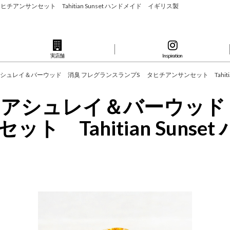
ヒチアンサンセット Tahitian Sunset ハンドメイド イギリス製
実店舗
Inspiration
wood】アシュレイ＆バーウッド 消臭 フレグランスランプS タヒチアンサンセット Tahiti
rwood】アシュレイ＆バー
 Tahitian Suns