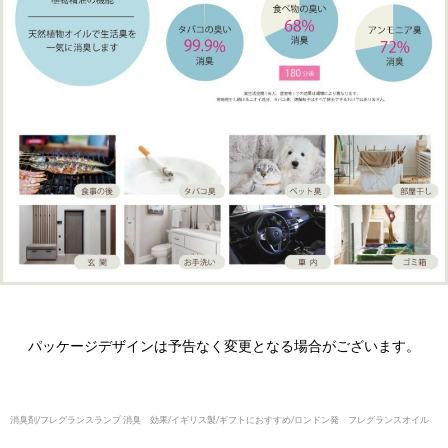
パッケージデザインは予告なく変更となる場合がございます。
消臭剤/フレグランスランプ 消臭 効果/イギリス製/ギフトにおすすめ/ロンドン発 フレグランスオイル