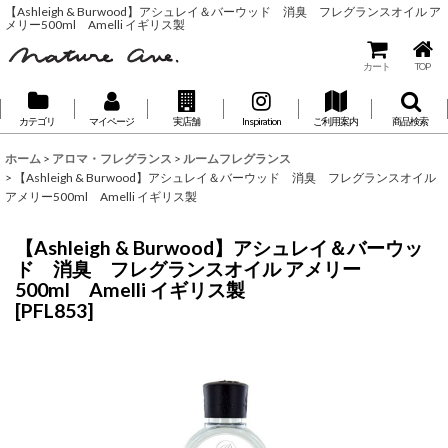
【Ashleigh & Burwood】アシュレイ＆バーウッド 消臭 フレグランスオイル ア
メリー500ml Amelli イギリス製
カート
TOP
カテゴリ
マイページ
実店舗
Inspiration
ご利用案内
商品検索
ホーム
>
アロマ・フレグランス
>
ルームフレグランス
>
【Ashleigh & Burwood】アシュレイ＆バーウッド 消臭 フレグランスオイル
アメリー500ml Amelli イギリス製
【Ashleigh & Burwood】アシュレイ＆バーウッ
ド 消臭 フレグランスオイル アメリー
500ml Amelli イギリス製
[
PFL853
]