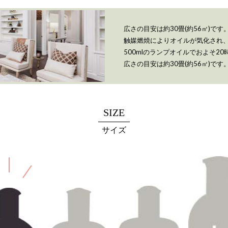
広さの目安は約30畳(約56㎡)です
触媒燃焼によりオイルが気化され
500mlのランプオイルでおよそ2
広さの目安は約30畳(約56㎡)です
SIZE
サイズ