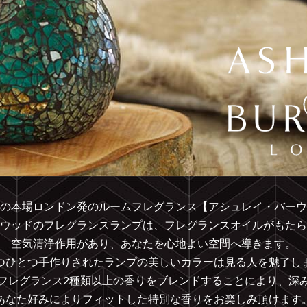
の本場ロンドン発のルームフレグランス【アシュレイ・バーウ
ウッドのフレグランスランプは、フレグランスオイルがもたら
空気清浄作用があり、あなたを心地よい空間へ導きます。
つひとつ手作りされたランプの美しいカラーは見る人を魅了し
フレグランス2種類以上の香りをブレンドすることにより、深
あなた好みによりフィットした特別な香りをお楽しみ頂けます