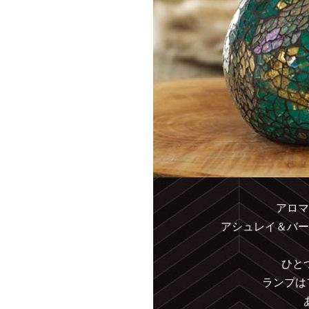
アロマ
アシュレイ＆バー
ひと
ランプは