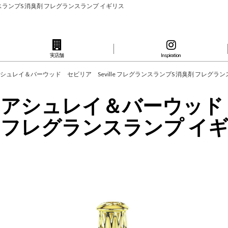
グランスランプS 消臭剤 フレグランスランプ イギリス
実店舗
Inspiration
wood】アシュレイ＆バーウッド セビリア Seville フレグランスランプS 消臭剤 フレグ
wood】アシュレイ＆バーウッド
 フレグランスランプ イ