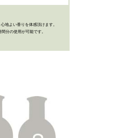
。
、心地よい香りを体感頂けます。
0時間分の使用が可能です。
。