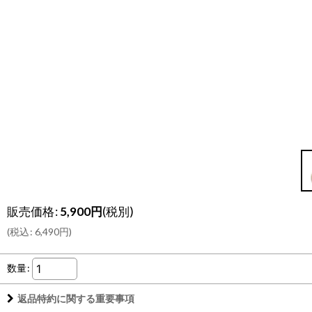
販売価格
:
5,900
円
(税別)
(
税込
:
6,490
円
)
数量
:
返品特約に関する重要事項