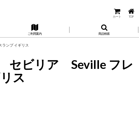
カート
TOP
ご利用案内
商品検索
ランスランプ イギリス
 セビリア Seville フレ
ギリス