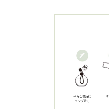
オ
平らな場所に
ランプ置く