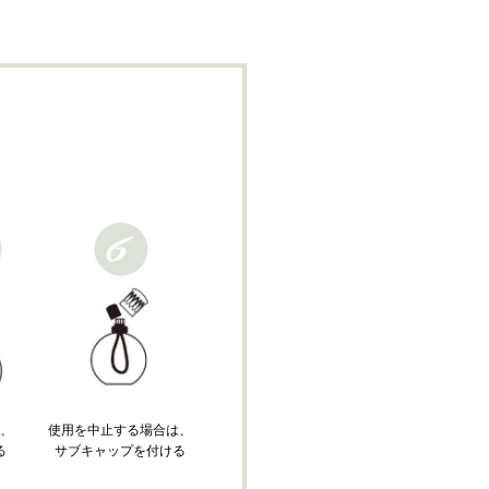
て、
使用を中止する場合は、
る
サブキャップを付ける