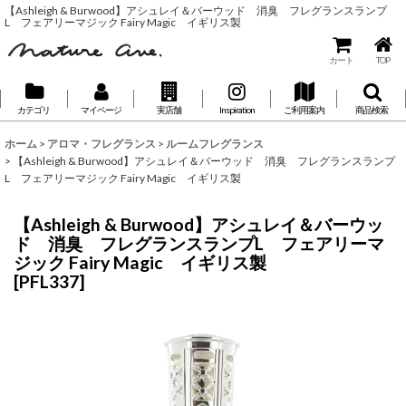
【Ashleigh & Burwood】アシュレイ＆バーウッド 消臭 フレグランスランプ
L フェアリーマジック Fairy Magic イギリス製
カート
TOP
カテゴリ
マイページ
実店舗
Inspiration
ご利用案内
商品検索
ホーム
>
アロマ・フレグランス
>
ルームフレグランス
>
【Ashleigh & Burwood】アシュレイ＆バーウッド 消臭 フレグランスランプ
L フェアリーマジック Fairy Magic イギリス製
【Ashleigh & Burwood】アシュレイ＆バーウッ
ド 消臭 フレグランスランプL フェアリーマ
ジック Fairy Magic イギリス製
[
PFL337
]