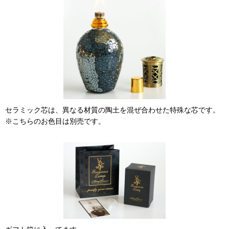
セラミック芯は、異なる材質の陶土を混ぜ合わせた特殊な芯です。
※こちらのお色目は別売です。