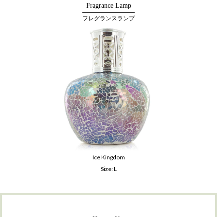
Fragrance Lamp
フレグランスランプ
Ice Kingdom
Size: L