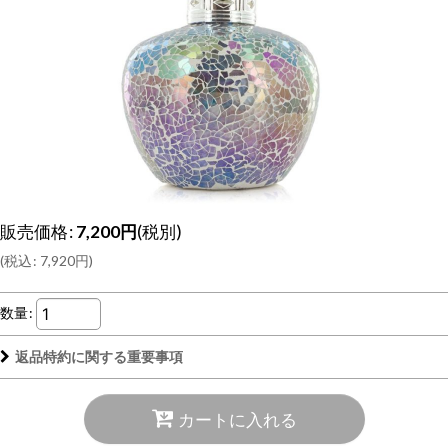
販売価格
:
7,200
円
(税別)
(
税込
:
7,920
円
)
数量
:
返品特約に関する重要事項
カートに入れる