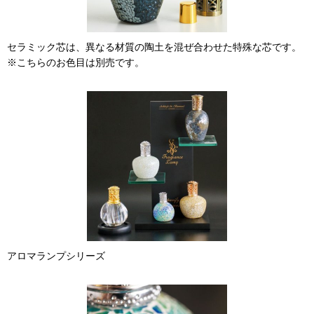
セラミック芯は、異なる材質の陶土を混ぜ合わせた特殊な芯です。
※こちらのお色目は別売です。
アロマランプシリーズ