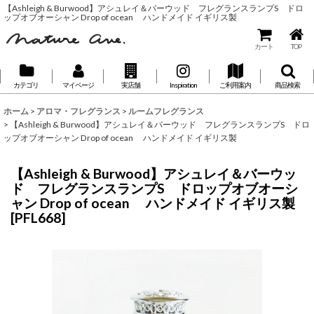
【Ashleigh & Burwood】アシュレイ＆バーウッド フレグランスランプS ドロ
ップオブオーシャン Drop of ocean ハンドメイド イギリス製
カート
TOP
カテゴリ
マイページ
実店舗
Inspiration
ご利用案内
商品検索
ホーム
>
アロマ・フレグランス
>
ルームフレグランス
>
【Ashleigh & Burwood】アシュレイ＆バーウッド フレグランスランプS ドロ
ップオブオーシャン Drop of ocean ハンドメイド イギリス製
【Ashleigh & Burwood】アシュレイ＆バーウッ
ド フレグランスランプS ドロップオブオーシ
ャン Drop of ocean ハンドメイド イギリス製
[
PFL668
]