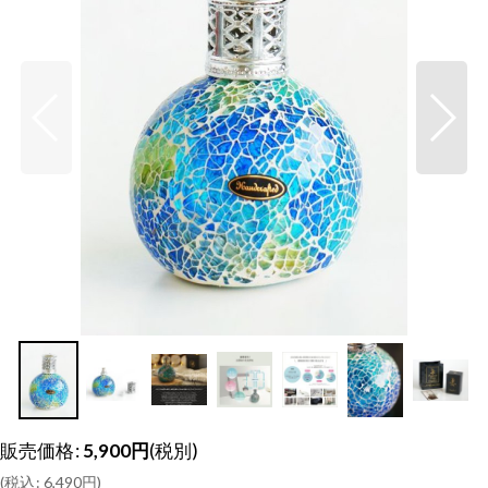
販売価格
:
5,900
円
(税別)
(
税込
:
6,490
円
)