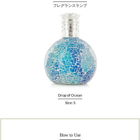
フレグランスランプ
Drop of Ocean
Size: S
How to Use