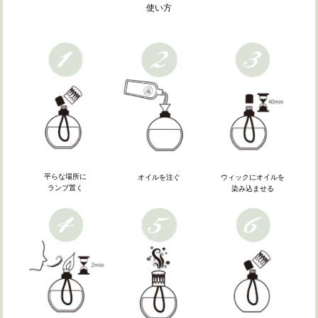
使い方
平らな場所に
ウィックにオイルを
オイルを注ぐ
ランプ置く
染み込ませる