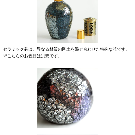
セラミック芯は、異なる材質の陶土を混ぜ合わせた特殊な芯です。
※こちらのお色目は別売です。