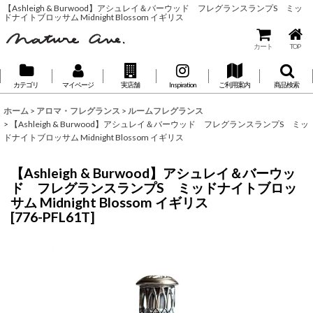
【Ashleigh & Burwood】アシュレイ＆バーウッド フレグランスランプS ミッ
ドナイトブロッサム Midnight Blossom イギリス
カート
TOP
カテゴリ
マイページ
実店舗
Inspiration
ご利用案内
商品検索
ホーム
>
アロマ・フレグランス
>
ルームフレグランス
>
【Ashleigh & Burwood】アシュレイ＆バーウッド フレグランスランプS ミッ
ドナイトブロッサム Midnight Blossom イギリス
【Ashleigh & Burwood】アシュレイ＆バーウッ
ド フレグランスランプS ミッドナイトブロッ
サム Midnight Blossom イギリス
[
776-PFL61T
]