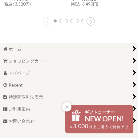
(
税込
:
3,520
円
)
(
税込
:
6,490
円
)
ホーム
ショッピングカート
マイページ
Recent
特定商取引法表示
ご利用案内
ギフトコーナー
NEW OPEN!
お問い合わせ
3,000
¥
以上ご購入で特典アリ