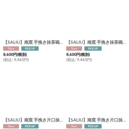
【SALIU】南窯 手挽き抹茶碗 葉音 ( haoto ) SALIU craft 鉢 ボール 日本製 国産 工藤工 美濃焼 Japan
【SALIU】南窯 手挽き抹茶碗 翠葉 ( suiyou ) SALIU craft 鉢 ボール 日本製 国産 工藤工 美濃焼 Japan
8,600
円
(税別)
8,600
円
(税別)
(
税込
:
9,460
円
)
(
税込
:
9,460
円
)
【SALIU】南窯 手挽き片口抹茶碗 葉音 ( haoto ) SALIU craft 鉢 ボール 日本製 国産 工藤工 美濃焼 Japan
【SALIU】南窯 手挽き片口抹茶碗 翠葉 ( suiyou ) SALIU craft 鉢 ボール 日本製 国産 工藤工 美濃焼 Japan