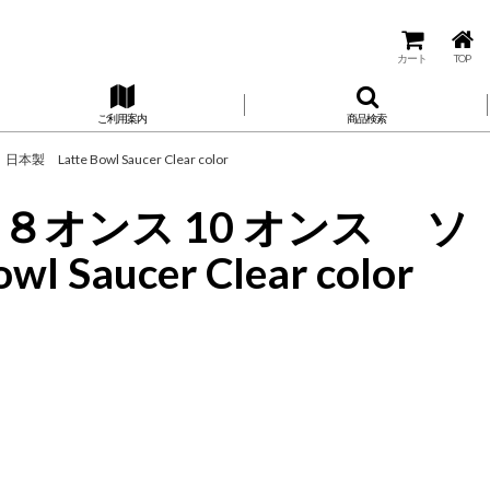
カート
TOP
ご利用案内
商品検索
 Bowl Saucer Clear color
８オンス 10 オンス ソ
cer Clear color