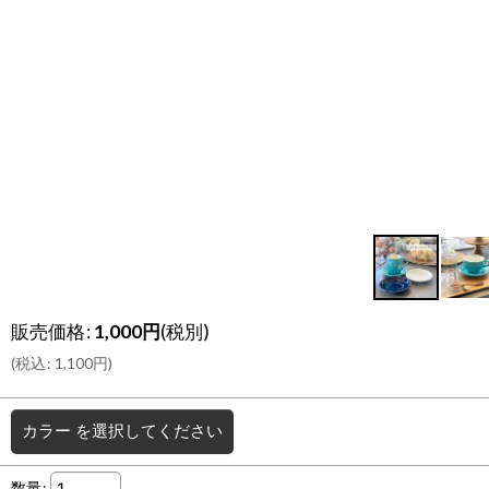
販売価格
:
1,000
円
(税別)
(
税込
:
1,100
円
)
カラー
を選択してください
数量
: