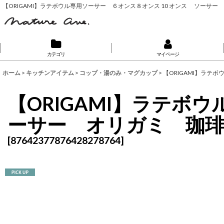
【ORIGAMI】ラテボウル専用ソーサー ６オンス８オンス 10 オンス ソーサー オリガミ 珈
カテゴリ
マイページ
ホーム
>
キッチンアイテム
>
コップ・湯のみ・マグカップ
>
【ORIGAMI】ラテボウ
【ORIGAMI】ラテボ
ーサー オリガミ 珈琲 磁器 日
[
87642377876428278764
]