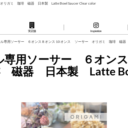
琲 磁器 日本製 Latte Bowl Saucer Clear color
実店舗
Inspiration
ル専用ソーサー ６オンス８オンス 10 オンス ソーサー オリガミ 珈琲 磁器 日本製 Latte
ウル専用ソーサー ６オンス
本製 Latte Bowl Sau