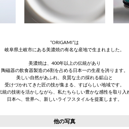
”ORIGAMI”は
岐阜県土岐市にある美濃焼の有名な産地で生まれました。
美濃焼は、400年以上の伝統があり
陶磁器の飲食器製造の6割を占める日本一の生産を誇ります。
美しい自然があふれ、良質な土の採れる鉱山と
受けづかれてきた匠の技が集まる、すばらしい地域です。
伝統の技術を活かしながら、私たちらしい豊かな感性を取り入
日本へ、世界へ、新しいライフスタイルを提案します。
他の写真