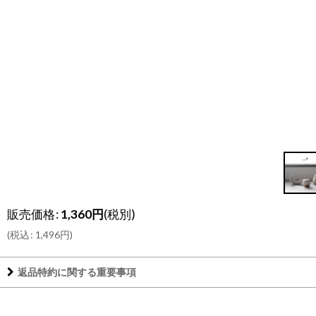
販売価格
:
1,360
円
(税別)
(
税込
:
1,496
円
)
返品特約に関する重要事項