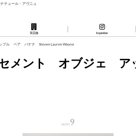
のナテュール・アヴニュ
実店舗
Inspiration
ペア バナナ Steven Lauren Wayne
ツ セメント オブジェ 