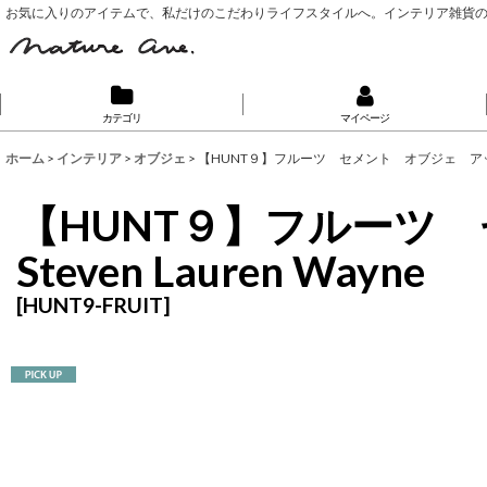
お気に入りのアイテムで、私だけのこだわりライフスタイルへ。インテリア雑貨
カテゴリ
マイページ
ホーム
>
インテリア
>
オブジェ
>
【HUNT９】フルーツ セメント オブジェ アップル 
【HUNT９】フルー
Steven Lauren Wayne
[
HUNT9-FRUIT
]