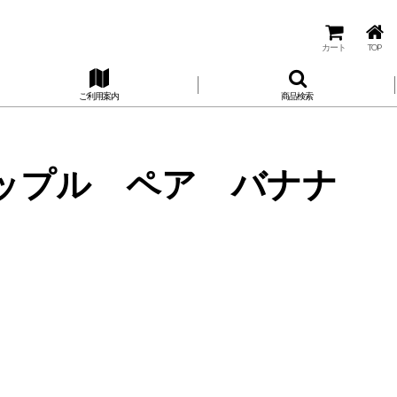
カート
TOP
ご利用案内
商品検索
アップル ペア バナナ