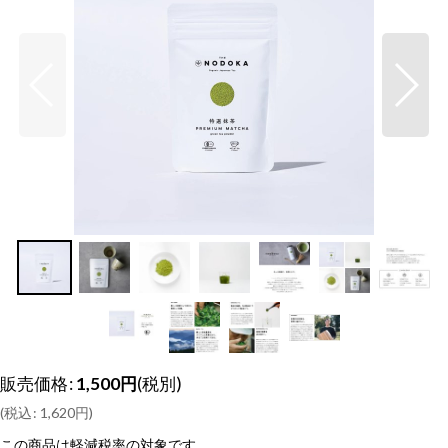
販売価格
:
1,500
円
(税別)
(
税込
:
1,620
円
)
この商品は軽減税率の対象です。