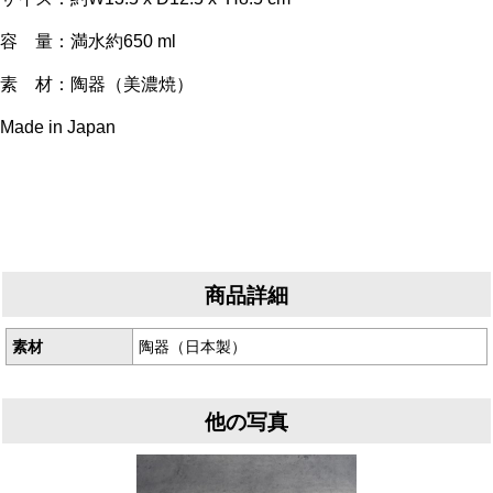
容 量：満水約650 ml
素 材：陶器（美濃焼）
Made in Japan
商品詳細
素材
陶器（日本製）
他の写真