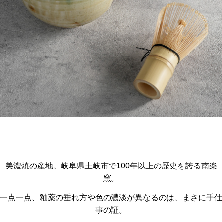
美濃焼の産地、岐阜県土岐市で100年以上の歴史を誇る南楽
窯。
一点一点、釉薬の垂れ方や色の濃淡が異なるのは、まさに手仕
事の証。