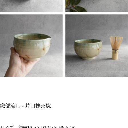
織部流し - 片口抹茶碗
サイズ：約W13.5 x D12.5 x H8.5 cm