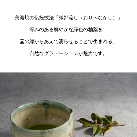
美濃焼の伝統技法「織部流し（おりべながし）」
深みのある鮮やかな緑色の釉薬を、
器の縁からあえて滴らせることで生まれる、
自然なグラデーションが魅力です。