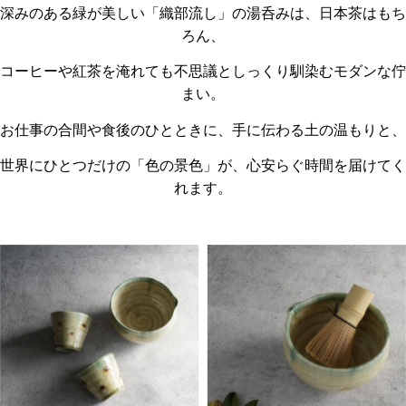
深みのある緑が美しい「織部流し」の湯呑みは、日本茶はもち
ろん、
コーヒーや紅茶を淹れても不思議としっくり馴染むモダンな佇
まい。
お仕事の合間や食後のひとときに、手に伝わる土の温もりと、
世界にひとつだけの「色の景色」が、心安らぐ時間を届けてく
れます。