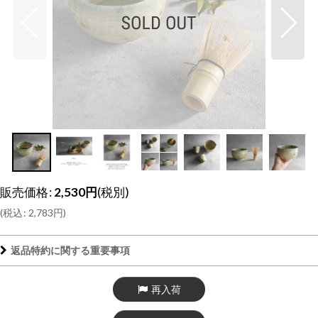
販売価格
:
2,530
円
(税別)
(
税込
:
2,783
円
)
返品特約に関する重要事項
再入荷