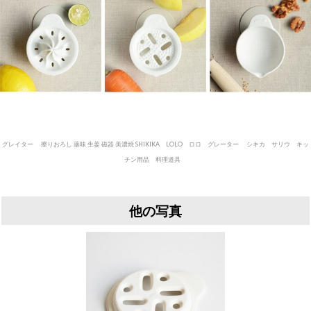
グレイター 擦りおろし 薬味 生姜 磁器 美濃焼 SHIKIKA LOLO ロロ グレーター シキカ サリウ キッ
チン用品 料理道具
他の写真