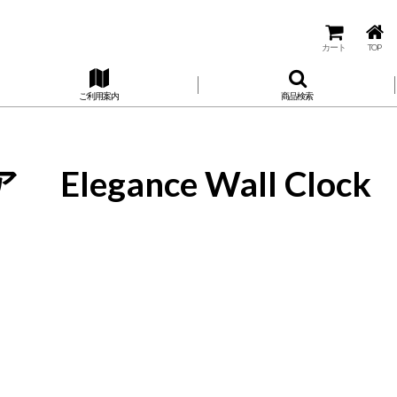
カート
TOP
ご利用案内
商品検索
nce Wall Clock