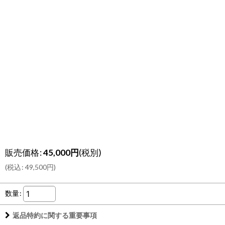
販売価格
:
45,000
円
(税別)
(
税込
:
49,500
円
)
数量
:
返品特約に関する重要事項