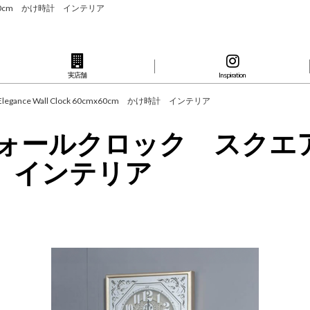
cmx60cm かけ時計 インテリア
実店舗
Inspiration
ce Wall Clock 60cmx60cm かけ時計 インテリア
クロック スクエア Elega
時計 インテリア