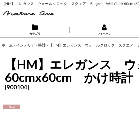
【HM】エレガンス ウォールクロック スクエア Elegance Wall Clock 60
カテゴリ
マイページ
ホーム
>
インテリア
>
時計
>
【HM】エレガンス ウォールクロック スクエア Elegan
【HM】エレガンス ウォール
60cmx60cm かけ
[
900104
]