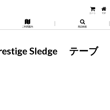
カート
TOP
ご利用案内
商品検索
tige Sledge テーブ