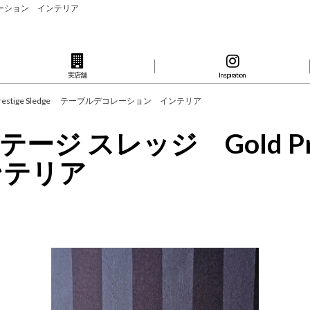
デコレーション インテリア
実店舗
Inspiration
estige Sledge テーブルデコレーション インテリア
 スレッジ Gold Pres
ンテリア