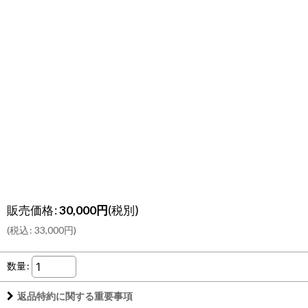
販売価格
:
30,000
円
(税別)
(
税込
:
33,000
円
)
数量
:
返品特約に関する重要事項