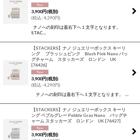
3,900
円
(税別)
(
税込
:
4,290
円
)
ナノへの刻印は蓋右下へ１文字となります。
STAC…
【STACKERS】ナノ ジュエリーボックス キーリ
ング ブラッシュピンク Blush Pink Nano バッ
グチャーム スタッカーズ ロンドン UK
[
76426
]
3,900
円
(税別)
(
税込
:
4,290
円
)
ナノへの刻印は蓋右下へ１文字となります。 …
【STACKERS】ナノ ジュエリーボックス キーリ
ング ペブルグレー Pebble Gray Nano バッグチ
ャーム スタッカーズ ロンドン UK
[
76427
]
3,900
円
(税別)