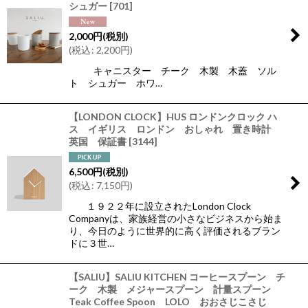
シュガー
[
701
]
2,000
円
(税別)
(
税込
:
2,200
円
)
キャニスター チーク 木製 木蓋 ソル
ト シュガー ホワ…
【LONDON CLOCK】HUS ロンドンクロック ハ
ス イギリス ロンドン おしゃれ 置き時計
英国 保証書
[
3144
]
6,500
円
(税別)
(
税込
:
7,150
円
)
１９２２年に設立されたLondon Clock
Companyは、家族経営の小さなビジネスから始ま
り、今日のように世界的に高く評価されるブラン
ドに３世…
【SALIU】SALIU KITCHEN コーヒースプーン チ
ーク 木製 メジャースプーン 計量スプーン
Teak Coffee Spoon LOLO おおさじこさじ