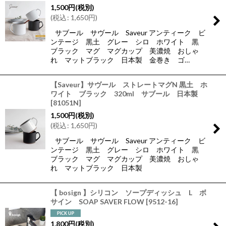
1,500
円
(税別)
(
税込
:
1,650
円
)
サブール サヴール Saveur アンティーク ビ
ンテージ 黒土 グレー シロ ホワイト 黒
ブラック マグ マグカップ 美濃焼 おしゃ
れ マットブラック 日本製 金巻き ゴ…
【Saveur】サヴール ストレートマグN 黒土 ホ
ワイト ブラック 320ml サブール 日本製
[
81051N
]
1,500
円
(税別)
(
税込
:
1,650
円
)
サブール サヴール Saveur アンティーク ビ
ンテージ 黒土 グレー シロ ホワイト 黒
ブラック マグ マグカップ 美濃焼 おしゃ
れ マットブラック 日本製
【 bosign 】シリコン ソープディッシュ L ボ
サイン SOAP SAVER FLOW
[
9512-16
]
1,800
円
(税別)