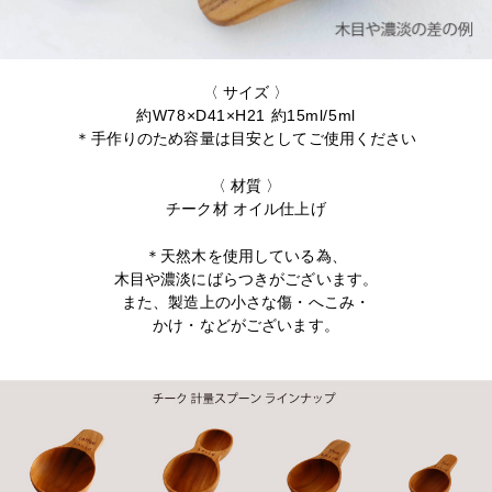
〈 サイズ 〉
約W78×D41×H21 約15ml/5ml
＊手作りのため容量は目安としてご使用ください
〈 材質 〉
チーク材 オイル仕上げ
＊天然木を使用している為、
木目や濃淡にばらつきがございます。
また、製造上の小さな傷・へこみ・
かけ・などがございます。