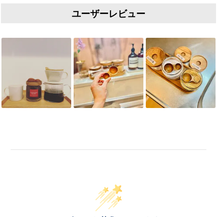
ユーザーレビュー
Slideshow
Slide controls