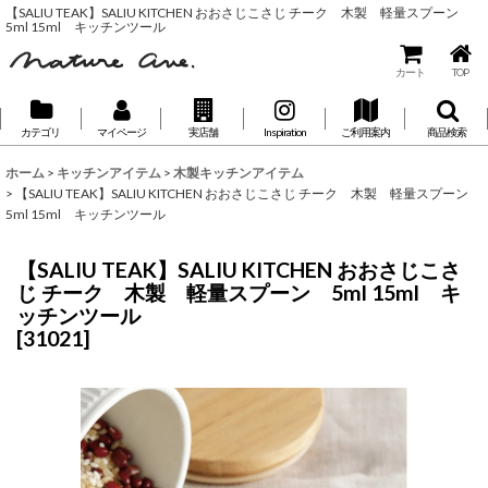
【SALIU TEAK】SALIU KITCHEN おおさじこさじ チーク 木製 軽量スプーン
5ml 15ml キッチンツール
カート
TOP
カテゴリ
マイページ
実店舗
Inspiration
ご利用案内
商品検索
ホーム
>
キッチンアイテム
>
木製キッチンアイテム
>
【SALIU TEAK】SALIU KITCHEN おおさじこさじ チーク 木製 軽量スプーン
5ml 15ml キッチンツール
【SALIU TEAK】SALIU KITCHEN おおさじこさ
じ チーク 木製 軽量スプーン 5ml 15ml キ
ッチンツール
[
31021
]