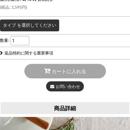
(
税込
:
1,595
円
)
タイプ
を選択してください
数量
:
返品特約に関する重要事項
カートに入れる
お問い合わせ
商品詳細