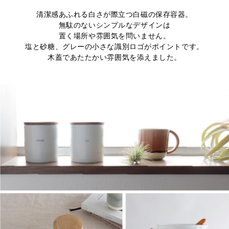
清潔感あふれる白さが際立つ白磁の保存容器。
無駄のないシンプルなデザインは
置く場所や雰囲気を問いません。
塩と砂糖、グレーの小さな識別ロゴがポイントです。
木蓋であたたかい雰囲気を添えました。