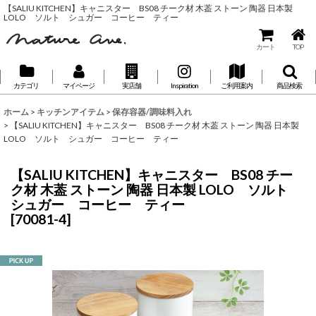
【SALIU KITCHEN】キャニスター BS08 チーク材 木葢 ストーン 陶器 日本製
LOLO ソルト シュガー コーヒー ティー
カート
TOP
カテゴリ
マイページ
実店舗
Inspiration
ご利用案内
商品検索
ホーム
>
キッチンアイテム
>
保存容器/調味料入れ
>
【SALIU KITCHEN】キャニスター BS08 チーク材 木葢 ストーン 陶器 日本製
LOLO ソルト シュガー コーヒー ティー
【SALIU KITCHEN】キャニスター BS08 チー
ク材 木葢 ストーン 陶器 日本製 LOLO ソルト
シュガー コーヒー ティー
[
70081-4
]